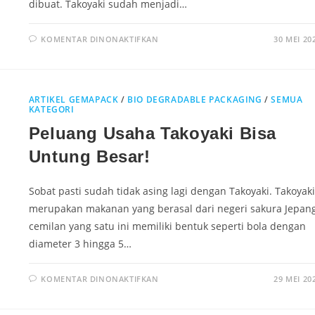
dibuat. Takoyaki sudah menjadi…
KOMENTAR DINONAKTIFKAN
30 MEI 20
ARTIKEL GEMAPACK
/
BIO DEGRADABLE PACKAGING
/
SEMUA
KATEGORI
Peluang Usaha Takoyaki Bisa
Untung Besar!
Sobat pasti sudah tidak asing lagi dengan Takoyaki. Takoyaki
merupakan makanan yang berasal dari negeri sakura Jepang
cemilan yang satu ini memiliki bentuk seperti bola dengan
diameter 3 hingga 5…
KOMENTAR DINONAKTIFKAN
29 MEI 20