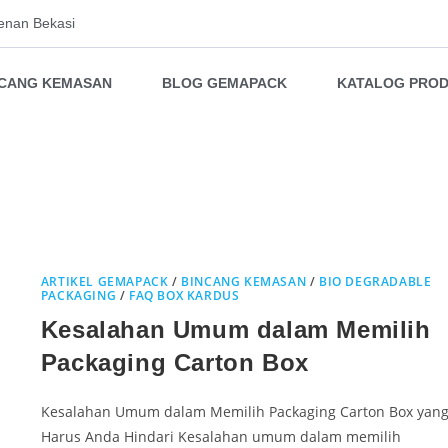
enan Bekasi
NCANG KEMASAN
BLOG GEMAPACK
KATALOG PRO
ARTIKEL GEMAPACK
/
BINCANG KEMASAN
/
BIO DEGRADABLE
PACKAGING
/
FAQ BOX KARDUS
Kesalahan Umum dalam Memilih
Packaging Carton Box
Kesalahan Umum dalam Memilih Packaging Carton Box yan
Harus Anda Hindari Kesalahan umum dalam memilih