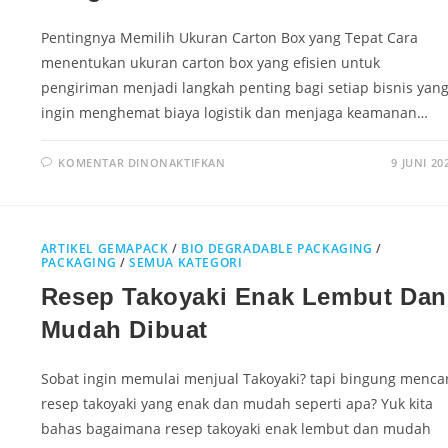
Pentingnya Memilih Ukuran Carton Box yang Tepat Cara
menentukan ukuran carton box yang efisien untuk
pengiriman menjadi langkah penting bagi setiap bisnis yan
ingin menghemat biaya logistik dan menjaga keamanan…
KOMENTAR DINONAKTIFKAN
9 JUNI 20
ARTIKEL GEMAPACK
/
BIO DEGRADABLE PACKAGING
/
PACKAGING
/
SEMUA KATEGORI
Resep Takoyaki Enak Lembut Dan
Mudah Dibuat
Sobat ingin memulai menjual Takoyaki? tapi bingung mencar
resep takoyaki yang enak dan mudah seperti apa? Yuk kita
bahas bagaimana resep takoyaki enak lembut dan mudah