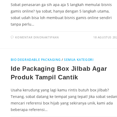
Sobat penasaran ga sih apa aja 5 langkah memulai bisnis
gamis online? Iya sobat, hanya dengan 5 langkah utama,
sobat udah bisa loh membuat bisnis gamis online sendiri
tanpa perlu…
KOMENTAR DINONAKTIFKAN
18 AGUSTUS 20
BIO DEGRADABLE PACKAGING
/
SEMUA KATEGORI
Ide Packaging Box Jilbab Agar
Produk Tampil Cantik
Usaha kerudung yang lagi kamu rintis butuh box jilbab?
Tenang, sobat datang ke tempat yang tepat! Jika sobat seda
mencari referensi box hijab yang sekiranya unik, kami ada
beberapa referensi…