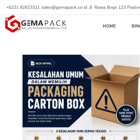
+6221 82623311
sales@gemapack.co.id
Jl. Rawa Bogo 123 Padur
HOME
BI