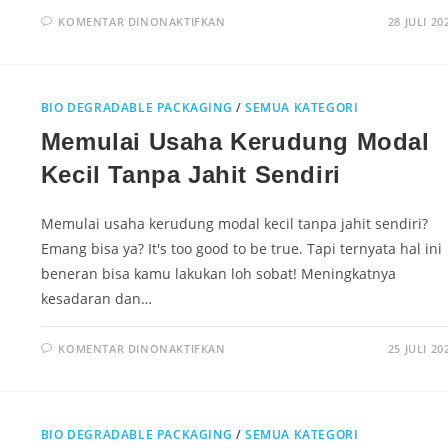
KOMENTAR DINONAKTIFKAN
28 JULI 20
BIO DEGRADABLE PACKAGING
/
SEMUA KATEGORI
Memulai Usaha Kerudung Modal
Kecil Tanpa Jahit Sendiri
Memulai usaha kerudung modal kecil tanpa jahit sendiri?
Emang bisa ya? It's too good to be true. Tapi ternyata hal ini
beneran bisa kamu lakukan loh sobat! Meningkatnya
kesadaran dan…
KOMENTAR DINONAKTIFKAN
25 JULI 20
BIO DEGRADABLE PACKAGING
/
SEMUA KATEGORI