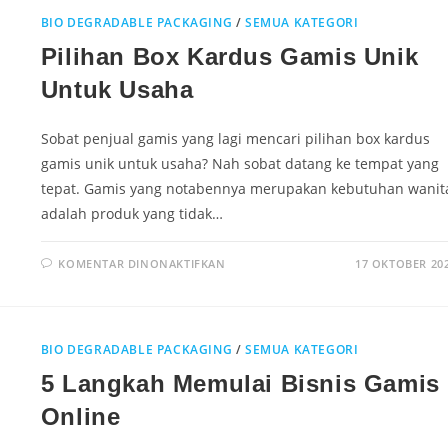
BIO DEGRADABLE PACKAGING
/
SEMUA KATEGORI
Pilihan Box Kardus Gamis Unik
Untuk Usaha
Sobat penjual gamis yang lagi mencari pilihan box kardus
gamis unik untuk usaha? Nah sobat datang ke tempat yang
tepat. Gamis yang notabennya merupakan kebutuhan wanit
adalah produk yang tidak…
KOMENTAR DINONAKTIFKAN
17 OKTOBER 20
BIO DEGRADABLE PACKAGING
/
SEMUA KATEGORI
5 Langkah Memulai Bisnis Gamis
Online