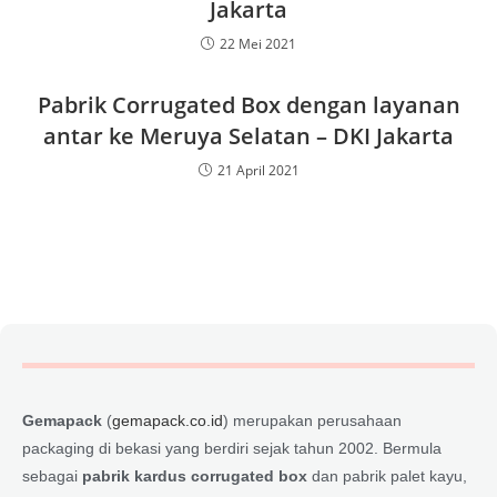
Jakarta
22 Mei 2021
Pabrik Corrugated Box dengan layanan
antar ke Meruya Selatan – DKI Jakarta
21 April 2021
Gemapack
(
gemapack.co.id
) merupakan perusahaan
packaging di bekasi yang berdiri sejak tahun 2002. Bermula
sebagai
pabrik kardus corrugated box
dan pabrik palet kayu,