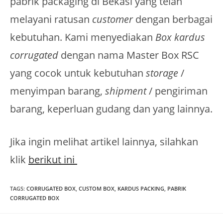
pabrik packaging di Bekasi yang telah
melayani ratusan
customer
dengan berbagai
kebutuhan. Kami menyediakan
Box kardus
corrugated
dengan nama Master Box RSC
yang cocok untuk kebutuhan
storage
/
menyimpan barang,
shipment
/ pengiriman
barang, keperluan gudang dan yang lainnya.
Jika ingin melihat artikel lainnya, silahkan
klik
berikut ini
TAGS
:
CORRUGATED BOX
,
CUSTOM BOX
,
KARDUS PACKING
,
PABRIK
CORRUGATED BOX