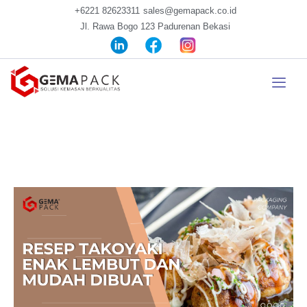
+6221 82623311
sales@gemapack.co.id
Jl. Rawa Bogo 123 Padurenan Bekasi