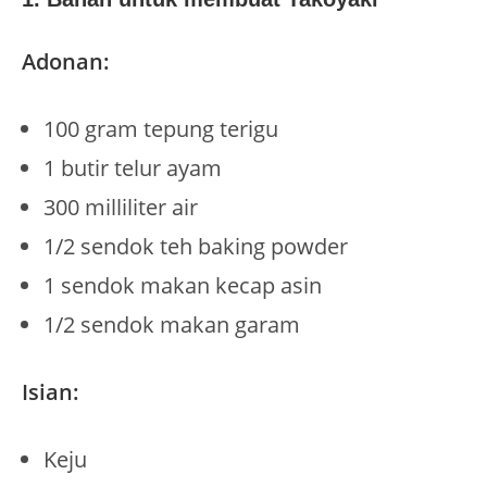
A
donan:
100 gram tepung terigu
1 butir telur ayam
300 milliliter air
1/2 sendok teh baking powder
1 sendok makan kecap asin
1/2 sendok makan garam
Isian:
Keju