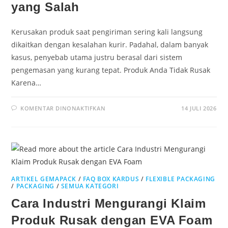
yang Salah
Kerusakan produk saat pengiriman sering kali langsung
dikaitkan dengan kesalahan kurir. Padahal, dalam banyak
kasus, penyebab utama justru berasal dari sistem
pengemasan yang kurang tepat. Produk Anda Tidak Rusak
Karena…
KOMENTAR DINONAKTIFKAN
14 JULI 2026
ARTIKEL GEMAPACK
/
FAQ BOX KARDUS
/
FLEXIBLE PACKAGING
/
PACKAGING
/
SEMUA KATEGORI
Cara Industri Mengurangi Klaim
Produk Rusak dengan EVA Foam