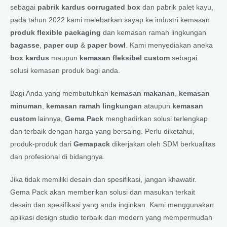
sebagai
pabrik kardus corrugated box
dan pabrik palet kayu,
pada tahun 2022 kami melebarkan sayap ke industri kemasan
produk flexible packaging
dan kemasan ramah lingkungan
bagasse
,
paper cup
&
paper bowl
. Kami menyediakan aneka
box kardus
maupun
kemasan fleksibel custom
sebagai
solusi kemasan produk bagi anda.
Bagi Anda yang membutuhkan
kemasan makanan
,
kemasan
minuman
,
kemasan ramah lingkungan
ataupun
kemasan
custom
lainnya,
Gema Pack
menghadirkan solusi terlengkap
dan terbaik dengan harga yang bersaing. Perlu diketahui,
produk-produk dari
Gemapack
dikerjakan oleh SDM berkualitas
dan profesional di bidangnya.
Jika tidak memiliki desain dan spesifikasi, jangan khawatir.
Gema Pack akan memberikan solusi dan masukan terkait
desain dan spesifikasi yang anda inginkan. Kami menggunakan
aplikasi design studio terbaik dan modern yang mempermudah