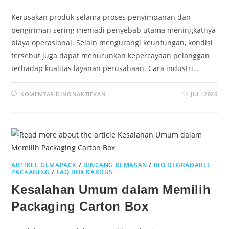
Kerusakan produk selama proses penyimpanan dan
pengiriman sering menjadi penyebab utama meningkatnya
biaya operasional. Selain mengurangi keuntungan, kondisi
tersebut juga dapat menurunkan kepercayaan pelanggan
terhadap kualitas layanan perusahaan. Cara industri…
KOMENTAR DINONAKTIFKAN
14 JULI 2026
ARTIKEL GEMAPACK
/
BINCANG KEMASAN
/
BIO DEGRADABLE
PACKAGING
/
FAQ BOX KARDUS
Kesalahan Umum dalam Memilih
Packaging Carton Box