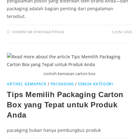
pengalaman positif yang diberikan oleh brand Anda—dan
packaging adalah bagian penting dari pengalaman
tersebut.
KOMENTAR DINONAKTIFKAN
5 JUNI 2026
contoh kemasan carton box
ARTIKEL GEMAPACK
/
PACKAGING
/
SEMUA KATEGORI
Tips Memilih Packaging Carton
Box yang Tepat untuk Produk
Anda
pacakging bukan hanya pembungkus produk