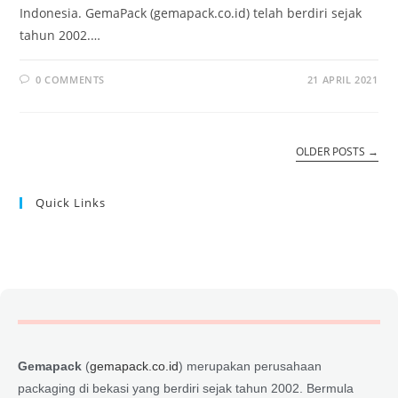
Indonesia. GemaPack (gemapack.co.id) telah berdiri sejak
tahun 2002.…
0 COMMENTS
21 APRIL 2021
OLDER POSTS
→
Quick Links
Gemapack
(
gemapack.co.id
) merupakan perusahaan
packaging di bekasi yang berdiri sejak tahun 2002. Bermula