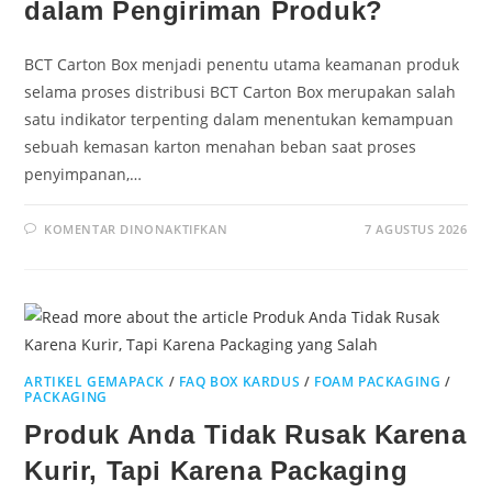
dalam Pengiriman Produk?
BCT Carton Box menjadi penentu utama keamanan produk
selama proses distribusi BCT Carton Box merupakan salah
satu indikator terpenting dalam menentukan kemampuan
sebuah kemasan karton menahan beban saat proses
penyimpanan,…
KOMENTAR DINONAKTIFKAN
7 AGUSTUS 2026
ARTIKEL GEMAPACK
/
FAQ BOX KARDUS
/
FOAM PACKAGING
/
PACKAGING
Produk Anda Tidak Rusak Karena
Kurir, Tapi Karena Packaging