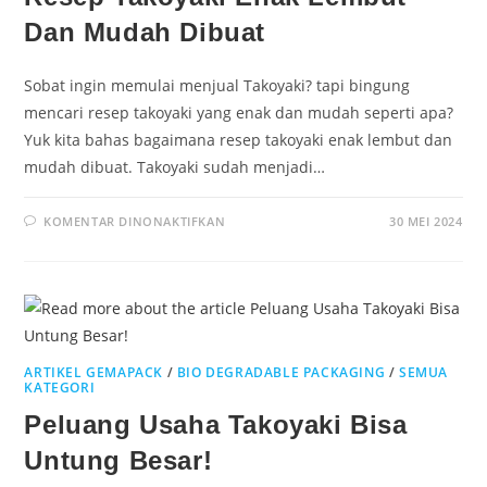
Dan Mudah Dibuat
Sobat ingin memulai menjual Takoyaki? tapi bingung
mencari resep takoyaki yang enak dan mudah seperti apa?
Yuk kita bahas bagaimana resep takoyaki enak lembut dan
mudah dibuat. Takoyaki sudah menjadi…
KOMENTAR DINONAKTIFKAN
30 MEI 2024
ARTIKEL GEMAPACK
/
BIO DEGRADABLE PACKAGING
/
SEMUA
KATEGORI
Peluang Usaha Takoyaki Bisa
Untung Besar!