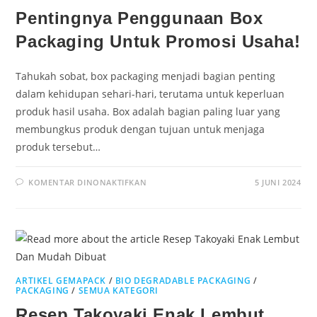
Pentingnya Penggunaan Box
Packaging Untuk Promosi Usaha!
Tahukah sobat, box packaging menjadi bagian penting
dalam kehidupan sehari-hari, terutama untuk keperluan
produk hasil usaha. Box adalah bagian paling luar yang
membungkus produk dengan tujuan untuk menjaga
produk tersebut…
KOMENTAR DINONAKTIFKAN
5 JUNI 2024
ARTIKEL GEMAPACK
/
BIO DEGRADABLE PACKAGING
/
PACKAGING
/
SEMUA KATEGORI
Resep Takoyaki Enak Lembut