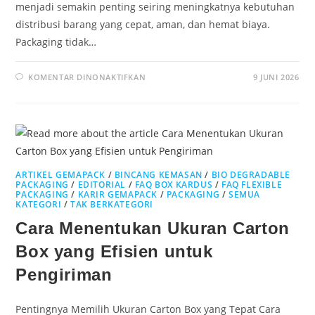
menjadi semakin penting seiring meningkatnya kebutuhan
distribusi barang yang cepat, aman, dan hemat biaya.
Packaging tidak…
KOMENTAR DINONAKTIFKAN
9 JUNI 2026
ARTIKEL GEMAPACK
/
BINCANG KEMASAN
/
BIO DEGRADABLE
PACKAGING
/
EDITORIAL
/
FAQ BOX KARDUS
/
FAQ FLEXIBLE
PACKAGING
/
KARIR GEMAPACK
/
PACKAGING
/
SEMUA
KATEGORI
/
TAK BERKATEGORI
Cara Menentukan Ukuran Carton
Box yang Efisien untuk
Pengiriman
Pentingnya Memilih Ukuran Carton Box yang Tepat Cara