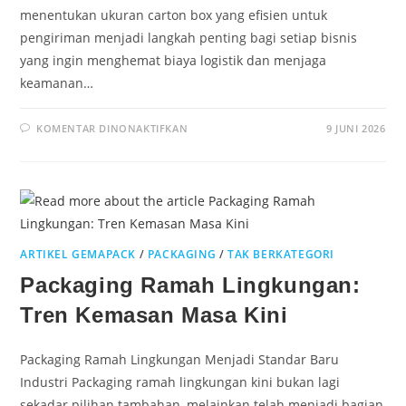
menentukan ukuran carton box yang efisien untuk
pengiriman menjadi langkah penting bagi setiap bisnis
yang ingin menghemat biaya logistik dan menjaga
keamanan…
KOMENTAR DINONAKTIFKAN
9 JUNI 2026
ARTIKEL GEMAPACK
/
PACKAGING
/
TAK BERKATEGORI
Packaging Ramah Lingkungan:
Tren Kemasan Masa Kini
Packaging Ramah Lingkungan Menjadi Standar Baru
Industri Packaging ramah lingkungan kini bukan lagi
sekadar pilihan tambahan, melainkan telah menjadi bagian