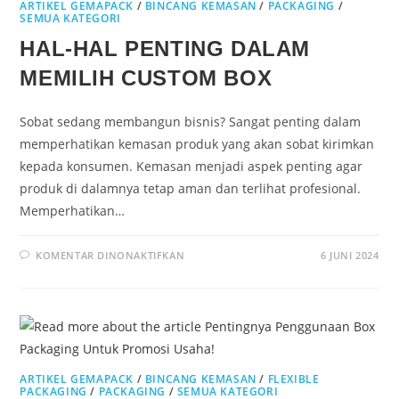
ARTIKEL GEMAPACK
/
BINCANG KEMASAN
/
PACKAGING
/
SEMUA KATEGORI
HAL-HAL PENTING DALAM
MEMILIH CUSTOM BOX
Sobat sedang membangun bisnis? Sangat penting dalam
memperhatikan kemasan produk yang akan sobat kirimkan
kepada konsumen. Kemasan menjadi aspek penting agar
produk di dalamnya tetap aman dan terlihat profesional.
Memperhatikan…
KOMENTAR DINONAKTIFKAN
6 JUNI 2024
ARTIKEL GEMAPACK
/
BINCANG KEMASAN
/
FLEXIBLE
PACKAGING
/
PACKAGING
/
SEMUA KATEGORI