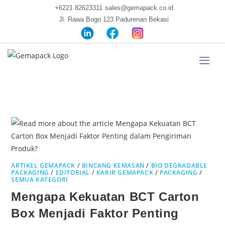
+6221 82623311
sales@gemapack.co.id
Jl. Rawa Bogo 123 Padurenan Bekasi
ARTIKEL GEMAPACK
/
BINCANG KEMASAN
/
BIO DEGRADABLE
PACKAGING
/
EDITORIAL
/
KARIR GEMAPACK
/
PACKAGING
/
SEMUA KATEGORI
Mengapa Kekuatan BCT Carton
Box Menjadi Faktor Penting