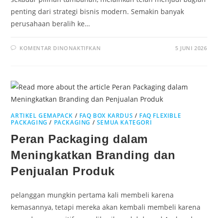
penting dari strategi bisnis modern. Semakin banyak
perusahaan beralih ke…
KOMENTAR DINONAKTIFKAN
5 JUNI 2026
ARTIKEL GEMAPACK
/
FAQ BOX KARDUS
/
FAQ FLEXIBLE
PACKAGING
/
PACKAGING
/
SEMUA KATEGORI
Peran Packaging dalam
Meningkatkan Branding dan
Penjualan Produk
pelanggan mungkin pertama kali membeli karena
kemasannya, tetapi mereka akan kembali membeli karena