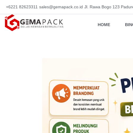
+6221 82623311
sales@gemapack.co.id
Jl. Rawa Bogo 123 Padur
HOME
BI