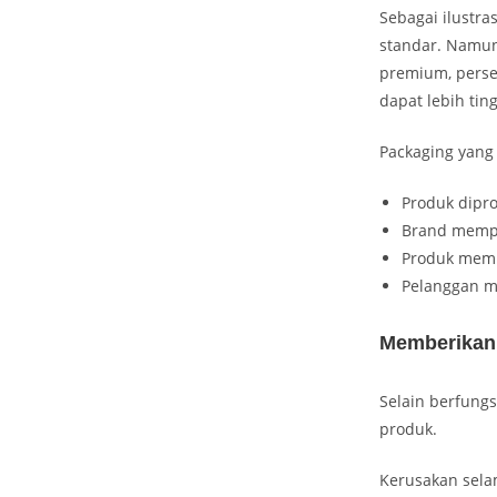
Sebagai ilustra
standar. Namun
premium, perse
dapat lebih ting
Packaging yang
Produk dipro
Brand mempe
Produk memil
Pelanggan m
Memberikan 
Selain berfungs
produk.
Kerusakan sel