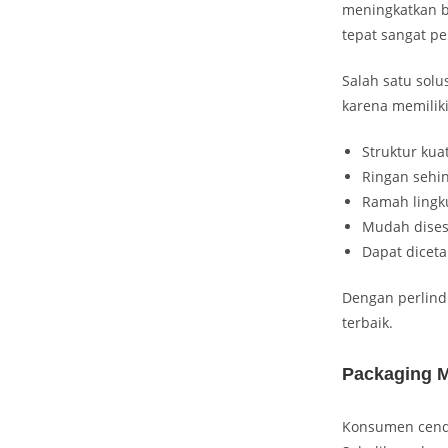
meningkatkan b
tepat sangat pe
Salah satu sol
karena memilik
Struktur kua
Ringan sehin
Ramah lingk
Mudah dises
Dapat dicet
Dengan perlind
terbaik.
Packaging 
Konsumen cende