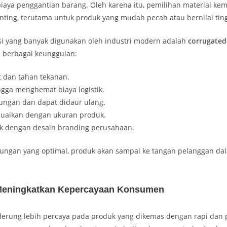
iaya penggantian barang. Oleh karena itu, pemilihan material ke
nting, terutama untuk produk yang mudah pecah atau bernilai ting
usi yang banyak digunakan oleh industri modern adalah
corrugated
i berbagai keunggulan:
t dan tahan tekanan.
gga menghemat biaya logistik.
ungan dan dapat didaur ulang.
uaikan dengan ukuran produk.
ak dengan desain branding perusahaan.
ungan yang optimal, produk akan sampai ke tangan pelanggan dal
Meningkatkan Kepercayaan Konsumen
rung lebih percaya pada produk yang dikemas dengan rapi dan p