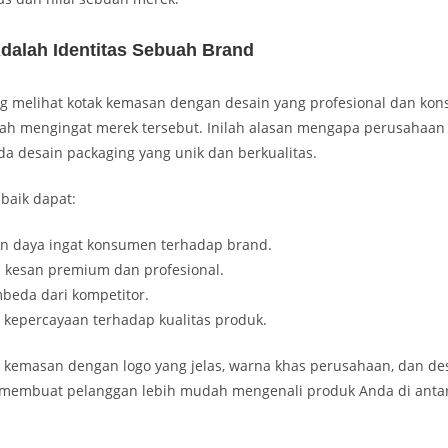
dalah Identitas Sebuah Brand
ng melihat kotak kemasan dengan desain yang profesional dan kon
ah mengingat merek tersebut. Inilah alasan mengapa perusahaan 
da desain packaging yang unik dan berkualitas.
baik dapat:
n daya ingat konsumen terhadap brand.
 kesan premium dan profesional.
beda dari kompetitor.
epercayaan terhadap kualitas produk.
, kemasan dengan logo yang jelas, warna khas perusahaan, dan de
 membuat pelanggan lebih mudah mengenali produk Anda di anta