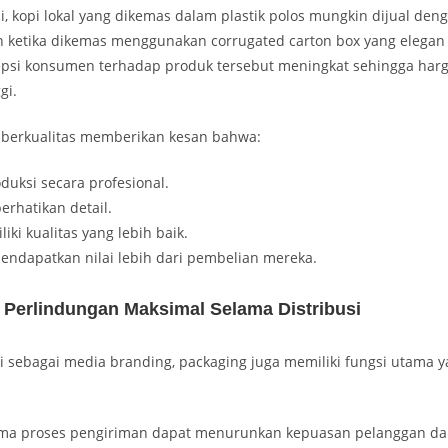
si, kopi lokal yang dikemas dalam plastik polos mungkin dijual den
 ketika dikemas menggunakan corrugated carton box yang elegan
psi konsumen terhadap produk tersebut meningkat sehingga harg
gi.
 berkualitas memberikan kesan bahwa:
duksi secara profesional.
rhatikan detail.
iki kualitas yang lebih baik.
endapatkan nilai lebih dari pembelian mereka.
Perlindungan Maksimal Selama Distribusi
i sebagai media branding, packaging juga memiliki fungsi utama y
ama proses pengiriman dapat menurunkan kepuasan pelanggan d