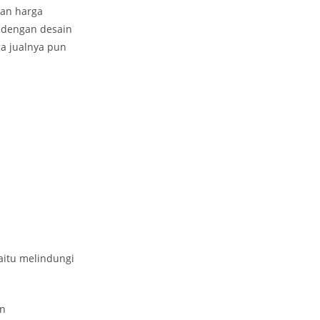
gan harga
 dengan desain
a jualnya pun
aitu melindungi
an