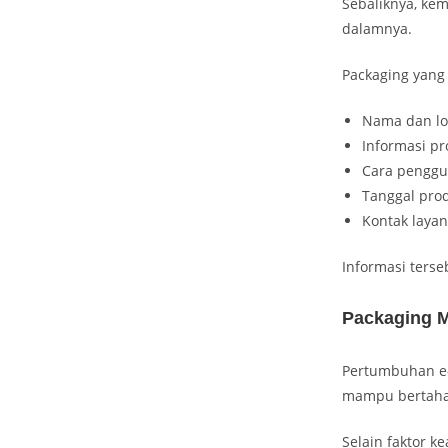
Sebaliknya, ke
dalamnya.
Packaging yang 
Nama dan lo
Informasi pr
Cara penggu
Tanggal pro
Kontak laya
Informasi ters
Packaging M
Pertumbuhan e
mampu bertahan
Selain faktor 