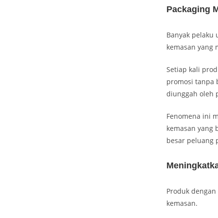
Packaging Me
Banyak pelaku 
kemasan yang m
Setiap kali pro
promosi tanpa b
diunggah oleh p
Fenomena ini 
kemasan yang b
besar peluang 
Meningkatka
Produk dengan 
kemasan.