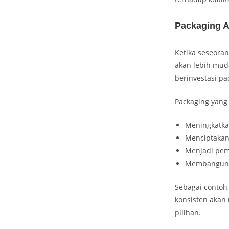
Packaging A
Ketika seseora
akan lebih mud
berinvestasi pa
Packaging yang 
Meningkatka
Menciptakan
Menjadi pem
Membangun k
Sebagai contoh
konsisten akan
pilihan.