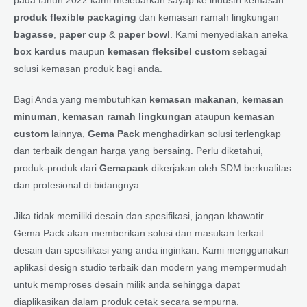
produk flexible packaging
dan kemasan ramah lingkungan
bagasse
,
paper cup
&
paper bowl
. Kami menyediakan aneka
box kardus
maupun
kemasan fleksibel custom
sebagai
solusi kemasan produk bagi anda.
Bagi Anda yang membutuhkan
kemasan makanan
,
kemasan
minuman
,
kemasan ramah lingkungan
ataupun
kemasan
custom
lainnya,
Gema Pack
menghadirkan solusi terlengkap
dan terbaik dengan harga yang bersaing. Perlu diketahui,
produk-produk dari
Gemapack
dikerjakan oleh SDM berkualitas
dan profesional di bidangnya.
Jika tidak memiliki desain dan spesifikasi, jangan khawatir.
Gema Pack akan memberikan solusi dan masukan terkait
desain dan spesifikasi yang anda inginkan. Kami menggunakan
aplikasi design studio terbaik dan modern yang mempermudah
untuk memproses desain milik anda sehingga dapat
diaplikasikan dalam produk cetak secara sempurna.