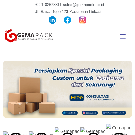
+6221 82623311
sales@gemapack.co.id
Jl. Rawa Bogo 123 Padurenan Bekasi