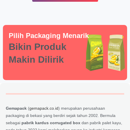
Pilih Packaging Menarik
Bikin Produk
Makin Dilirik
Gemapack
(
gemapack.co.id
) merupakan perusahaan
packaging di bekasi yang berdiri sejak tahun 2002. Bermula
sebagai
pabrik kardus corrugated box
dan pabrik palet kayu,
pada tahun 2022 kami melebarkan sayap ke industri kemasan