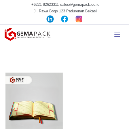
+6221 82623311
sales@gemapack.co.id
Jl. Rawa Bogo 123 Padurenan Bekasi