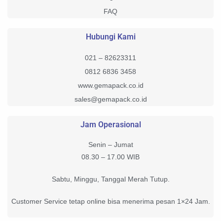
FAQ
Hubungi Kami
021 – 82623311
0812 6836 3458
www.gemapack.co.id
sales@gemapack.co.id
Jam Operasional
Senin – Jumat
08.30 – 17.00 WIB
Sabtu, Minggu, Tanggal Merah Tutup.
Customer Service tetap online bisa menerima pesan 1×24 Jam.