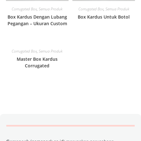
Corrugated Box
,
Semua Produk
Corrugated Box
,
Semua Produk
Box Kardus Dengan Lubang
Box Kardus Untuk Botol
Pegangan – Ukuran Custom
Corrugated Box
,
Semua Produk
Master Box Kardus
Corrugated