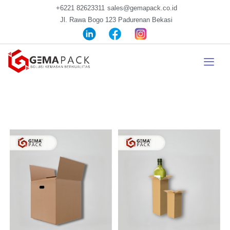
+6221 82623311
sales@gemapack.co.id
Jl. Rawa Bogo 123 Padurenan Bekasi