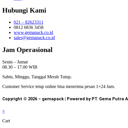
Hubungi Kami
021 – 82623311
0812 6836 3458
www.gemapack.co.id
sales@gemapack.co.id
Jam Operasional
Senin – Jumat
08.30 – 17.00 WIB
Sabtu, Minggu, Tanggal Merah Tutup.
Customer Service tetap online bisa menerima pesan 1×24 Jam.
Copyright © 2026 – gemapack | Powered by PT. Gema Putra 
×
Cart