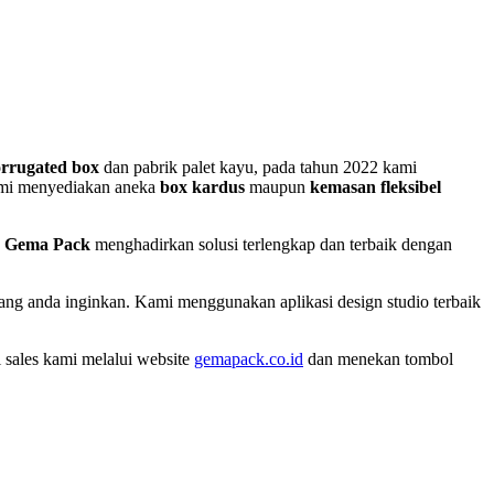
orrugated box
dan pabrik palet kayu, pada tahun 2022 kami
mi menyediakan aneka
box kardus
maupun
kemasan fleksibel
,
Gema Pack
menghadirkan solusi terlengkap dan terbaik dengan
 yang anda inginkan. Kami menggunakan aplikasi design studio terbaik
 sales kami melalui website
gemapack.co.id
dan menekan tombol