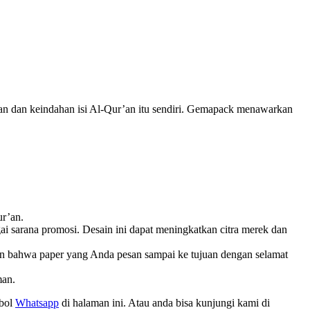
ian dan keindahan isi Al-Qur’an itu sendiri. Gemapack menawarkan
ur’an.
i sarana promosi. Desain ini dapat meningkatkan citra merek dan
 bahwa paper yang Anda pesan sampai ke tujuan dengan selamat
man.
mbol
Whatsapp
di halaman ini. Atau anda bisa kunjungi kami di