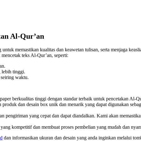
tan Al-Qur’an
untuk memastikan kualitas dan keawetan tulisan, serta menjaga keasl
k mencetak teks Al-Qur’an, seperti:
an.
ebih tinggi.
seiring waktu.
er berkualitas tinggi dengan standar terbaik untuk pencetakan Al-Q
n produk dan
desain box unik dan menarik yang dapat digunakan sebaga
pengiriman yang cepat dan dapat diandalkan. Kami akan memastikan
ang kompetitif dan membuat proses pembelian yang mudah dan nya
id
dan informasikan ukuran dan desain yang anda inginkan melalui to