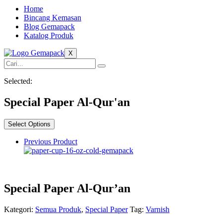
Home
Bincang Kemasan
Blog Gemapack
Katalog Produk
X
Selected:
Special Paper Al-Qur'an
Select Options
Previous Product
Special Paper Al-Qur’an
Kategori:
Semua Produk
,
Special Paper
Tag:
Varnish