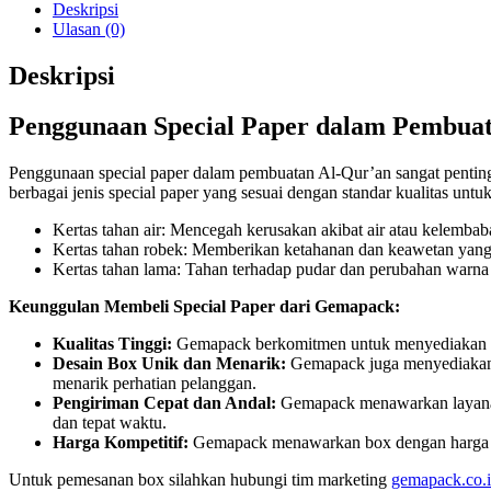
Deskripsi
Ulasan (0)
Deskripsi
Penggunaan Special Paper dalam Pembua
Penggunaan special paper dalam pembuatan Al-Qur’an sangat penting 
berbagai jenis special paper yang sesuai dengan standar kualitas untu
Kertas tahan air: Mencegah kerusakan akibat air atau kelembab
Kertas tahan robek: Memberikan ketahanan dan keawetan yang l
Kertas tahan lama: Tahan terhadap pudar dan perubahan warna 
Keunggulan Membeli Special Paper dari Gemapack:
Kualitas Tinggi:
Gemapack berkomitmen untuk menyediakan pap
Desain Box Unik dan Menarik:
Gemapack juga menyediaka
menarik perhatian pelanggan.
Pengiriman Cepat dan Andal:
Gemapack menawarkan layanan 
dan tepat waktu.
Harga Kompetitif:
Gemapack menawarkan box dengan harga y
Untuk pemesanan box silahkan hubungi tim marketing
gemapack.co.