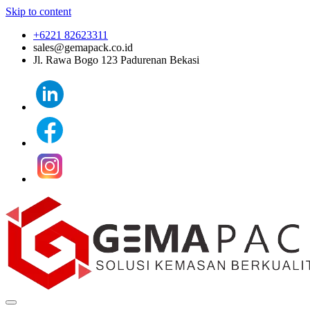
Skip to content
+6221 82623311
sales@gemapack.co.id
Jl. Rawa Bogo 123 Padurenan Bekasi