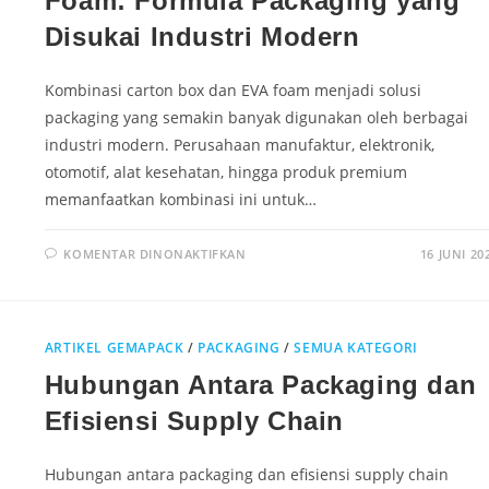
Foam: Formula Packaging yang
Disukai Industri Modern
Kombinasi carton box dan EVA foam menjadi solusi
packaging yang semakin banyak digunakan oleh berbagai
industri modern. Perusahaan manufaktur, elektronik,
otomotif, alat kesehatan, hingga produk premium
memanfaatkan kombinasi ini untuk…
KOMENTAR DINONAKTIFKAN
16 JUNI 20
ARTIKEL GEMAPACK
/
PACKAGING
/
SEMUA KATEGORI
Hubungan Antara Packaging dan
Efisiensi Supply Chain
Hubungan antara packaging dan efisiensi supply chain