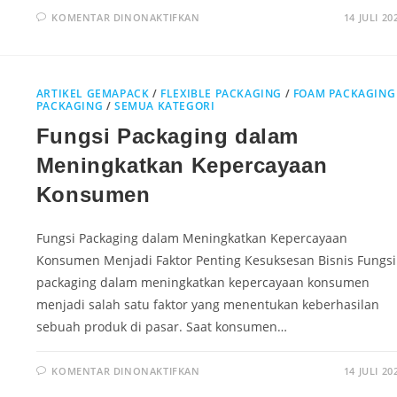
KOMENTAR DINONAKTIFKAN
14 JULI 20
ARTIKEL GEMAPACK
/
FLEXIBLE PACKAGING
/
FOAM PACKAGING
PACKAGING
/
SEMUA KATEGORI
Fungsi Packaging dalam
Meningkatkan Kepercayaan
Konsumen
Fungsi Packaging dalam Meningkatkan Kepercayaan
Konsumen Menjadi Faktor Penting Kesuksesan Bisnis Fungsi
packaging dalam meningkatkan kepercayaan konsumen
menjadi salah satu faktor yang menentukan keberhasilan
sebuah produk di pasar. Saat konsumen…
KOMENTAR DINONAKTIFKAN
14 JULI 20