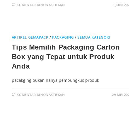
KOMENTAR DINONAKTIFKAN
5 JUNI 20
ARTIKEL GEMAPACK
/
PACKAGING
/
SEMUA KATEGORI
Tips Memilih Packaging Carton
Box yang Tepat untuk Produk
Anda
pacakging bukan hanya pembungkus produk
KOMENTAR DINONAKTIFKAN
29 MEI 20