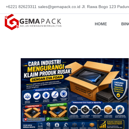
+6221 82623311
sales@gemapack.co.id
Jl. Rawa Bogo 123 Padur
HOME
BI