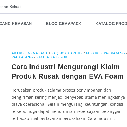
enan Bekasi
NCANG KEMASAN
BLOG GEMAPACK
KATALOG PRO
ARTIKEL GEMAPACK
/
FAQ BOX KARDUS
/
FLEXIBLE PACKAGING
PACKAGING
/
SEMUA KATEGORI
Cara Industri Mengurangi Klaim
Produk Rusak dengan EVA Foam
Kerusakan produk selama proses penyimpanan dan
pengiriman sering menjadi penyebab utama meningkatnya
biaya operasional. Selain mengurangi keuntungan, kondisi
tersebut juga dapat menurunkan kepercayaan pelanggan
terhadap kualitas layanan perusahaan. Cara industri…