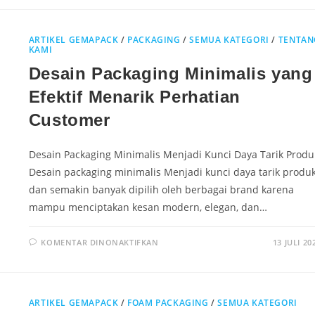
ARTIKEL GEMAPACK
/
PACKAGING
/
SEMUA KATEGORI
/
TENTAN
KAMI
Desain Packaging Minimalis yang
Efektif Menarik Perhatian
Customer
Desain Packaging Minimalis Menjadi Kunci Daya Tarik Produ
Desain packaging minimalis Menjadi kunci daya tarik produ
dan semakin banyak dipilih oleh berbagai brand karena
mampu menciptakan kesan modern, elegan, dan…
KOMENTAR DINONAKTIFKAN
13 JULI 20
ARTIKEL GEMAPACK
/
FOAM PACKAGING
/
SEMUA KATEGORI