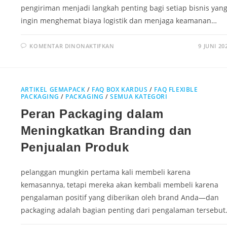
pengiriman menjadi langkah penting bagi setiap bisnis yan
ingin menghemat biaya logistik dan menjaga keamanan…
KOMENTAR DINONAKTIFKAN
9 JUNI 20
ARTIKEL GEMAPACK
/
FAQ BOX KARDUS
/
FAQ FLEXIBLE
PACKAGING
/
PACKAGING
/
SEMUA KATEGORI
Peran Packaging dalam
Meningkatkan Branding dan
Penjualan Produk
pelanggan mungkin pertama kali membeli karena
kemasannya, tetapi mereka akan kembali membeli karena
pengalaman positif yang diberikan oleh brand Anda—dan
packaging adalah bagian penting dari pengalaman tersebut