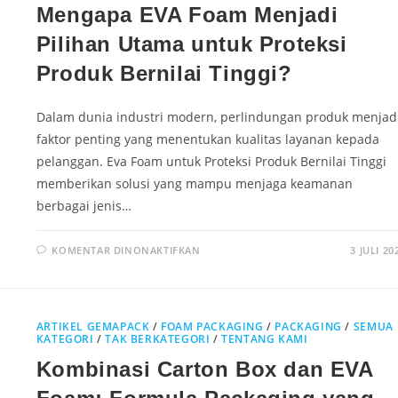
Mengapa EVA Foam Menjadi
Pilihan Utama untuk Proteksi
Produk Bernilai Tinggi?
Dalam dunia industri modern, perlindungan produk menjad
faktor penting yang menentukan kualitas layanan kepada
pelanggan. Eva Foam untuk Proteksi Produk Bernilai Tinggi
memberikan solusi yang mampu menjaga keamanan
berbagai jenis…
KOMENTAR DINONAKTIFKAN
3 JULI 20
ARTIKEL GEMAPACK
/
FOAM PACKAGING
/
PACKAGING
/
SEMUA
KATEGORI
/
TAK BERKATEGORI
/
TENTANG KAMI
Kombinasi Carton Box dan EVA