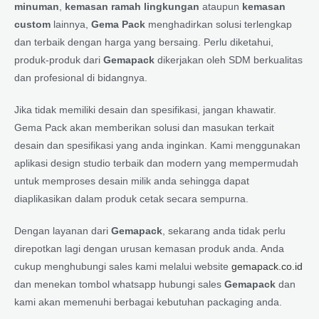
minuman
,
kemasan ramah lingkungan
ataupun
kemasan
custom
lainnya,
Gema Pack
menghadirkan solusi terlengkap
dan terbaik dengan harga yang bersaing. Perlu diketahui,
produk-produk dari
Gemapack
dikerjakan oleh SDM berkualitas
dan profesional di bidangnya.
Jika tidak memiliki desain dan spesifikasi, jangan khawatir.
Gema Pack akan memberikan solusi dan masukan terkait
desain dan spesifikasi yang anda inginkan. Kami menggunakan
aplikasi design studio terbaik dan modern yang mempermudah
untuk memproses desain milik anda sehingga dapat
diaplikasikan dalam produk cetak secara sempurna.
Dengan layanan dari
Gemapack
, sekarang anda tidak perlu
direpotkan lagi dengan urusan kemasan produk anda. Anda
cukup menghubungi sales kami melalui website
gemapack.co.id
dan menekan tombol whatsapp hubungi sales
Gemapack
dan
kami akan memenuhi berbagai kebutuhan packaging anda.