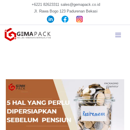
+6221 82623311
sales@gemapack.co.id
Jl. Rawa Bogo 123 Padurenan Bekasi