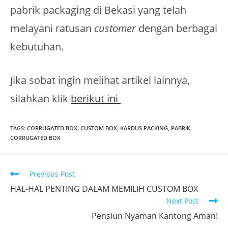
pabrik packaging di Bekasi yang telah
melayani ratusan
customer
dengan berbagai
kebutuhan.
Jika sobat ingin melihat artikel lainnya,
silahkan klik
berikut ini
TAGS
:
CORRUGATED BOX
,
CUSTOM BOX
,
KARDUS PACKING
,
PABRIK
CORRUGATED BOX
Previous Post
HAL-HAL PENTING DALAM MEMILIH CUSTOM BOX
Next Post
Pensiun Nyaman Kantong Aman!