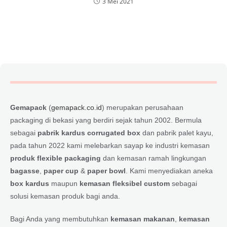
3 Mei 2021
Gemapack
(
gemapack.co.id
) merupakan perusahaan
packaging di bekasi yang berdiri sejak tahun 2002. Bermula
sebagai
pabrik kardus corrugated box
dan pabrik palet kayu,
pada tahun 2022 kami melebarkan sayap ke industri kemasan
produk flexible packaging
dan kemasan ramah lingkungan
bagasse
,
paper cup
&
paper bowl
. Kami menyediakan aneka
box kardus
maupun
kemasan fleksibel custom
sebagai
solusi kemasan produk bagi anda.
Bagi Anda yang membutuhkan
kemasan makanan
,
kemasan