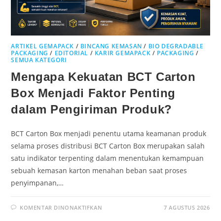
ARTIKEL GEMAPACK
/
BINCANG KEMASAN
/
BIO DEGRADABLE
PACKAGING
/
EDITORIAL
/
KARIR GEMAPACK
/
PACKAGING
/
SEMUA KATEGORI
Mengapa Kekuatan BCT Carton
Box Menjadi Faktor Penting
dalam Pengiriman Produk?
BCT Carton Box menjadi penentu utama keamanan produk
selama proses distribusi BCT Carton Box merupakan salah
satu indikator terpenting dalam menentukan kemampuan
sebuah kemasan karton menahan beban saat proses
penyimpanan,…
KOMENTAR DINONAKTIFKAN
7 AGUSTUS 2026