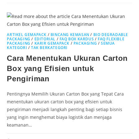
ARTIKEL GEMAPACK
/
BINCANG KEMASAN
/
BIO DEGRADABLE
PACKAGING
/
EDITORIAL
/
FAQ BOX KARDUS
/
FAQ FLEXIBLE
PACKAGING
/
KARIR GEMAPACK
/
PACKAGING
/
SEMUA
KATEGORI
/
TAK BERKATEGORI
Cara Menentukan Ukuran Carton
Box yang Efisien untuk
Pengiriman
Pentingnya Memilih Ukuran Carton Box yang Tepat Cara
menentukan ukuran carton box yang efisien untuk
pengiriman menjadi langkah penting bagi setiap bisnis
yang ingin menghemat biaya logistik dan menjaga
keamanan…