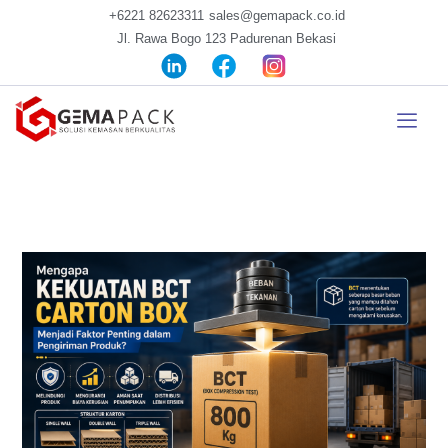
+6221 82623311
sales@gemapack.co.id
Jl. Rawa Bogo 123 Padurenan Bekasi