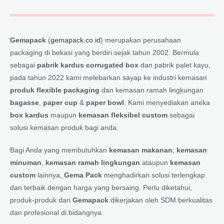
Gemapack
(
gemapack.co.id
) merupakan perusahaan
packaging di bekasi yang berdiri sejak tahun 2002. Bermula
sebagai
pabrik kardus corrugated box
dan pabrik palet kayu,
pada tahun 2022 kami melebarkan sayap ke industri kemasan
produk flexible packaging
dan kemasan ramah lingkungan
bagasse
,
paper cup
&
paper bowl
. Kami menyediakan aneka
box kardus
maupun
kemasan fleksibel custom
sebagai
solusi kemasan produk bagi anda.
Bagi Anda yang membutuhkan
kemasan makanan
,
kemasan
minuman
,
kemasan ramah lingkungan
ataupun
kemasan
custom
lainnya,
Gema Pack
menghadirkan solusi terlengkap
dan terbaik dengan harga yang bersaing. Perlu diketahui,
produk-produk dari
Gemapack
dikerjakan oleh SDM berkualitas
dan profesional di bidangnya.