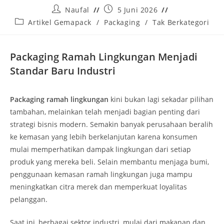
Naufal
5 Juni 2026
Artikel Gemapack
/
Packaging
/
Tak Berkategori
Packaging Ramah Lingkungan Menjadi
Standar Baru Industri
Packaging ramah lingkungan
kini bukan lagi sekadar pilihan
tambahan, melainkan telah menjadi bagian penting dari
strategi bisnis modern. Semakin banyak perusahaan beralih
ke kemasan yang lebih berkelanjutan karena konsumen
mulai memperhatikan dampak lingkungan dari setiap
produk yang mereka beli. Selain membantu menjaga bumi,
penggunaan kemasan ramah lingkungan juga mampu
meningkatkan citra merek dan memperkuat loyalitas
pelanggan.
Saat ini, berbagai sektor industri, mulai dari makanan dan