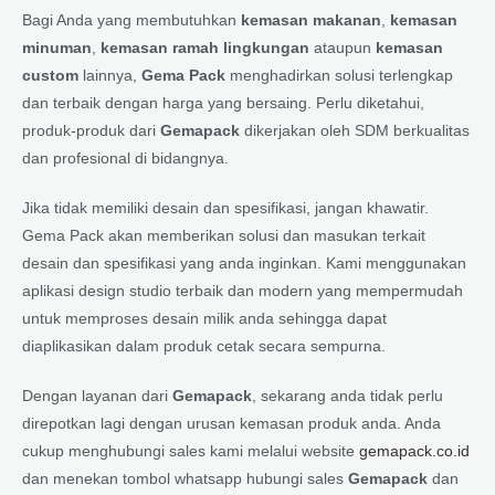
Bagi Anda yang membutuhkan
kemasan makanan
,
kemasan
minuman
,
kemasan ramah lingkungan
ataupun
kemasan
custom
lainnya,
Gema Pack
menghadirkan solusi terlengkap
dan terbaik dengan harga yang bersaing. Perlu diketahui,
produk-produk dari
Gemapack
dikerjakan oleh SDM berkualitas
dan profesional di bidangnya.
Jika tidak memiliki desain dan spesifikasi, jangan khawatir.
Gema Pack akan memberikan solusi dan masukan terkait
desain dan spesifikasi yang anda inginkan. Kami menggunakan
aplikasi design studio terbaik dan modern yang mempermudah
untuk memproses desain milik anda sehingga dapat
diaplikasikan dalam produk cetak secara sempurna.
Dengan layanan dari
Gemapack
, sekarang anda tidak perlu
direpotkan lagi dengan urusan kemasan produk anda. Anda
cukup menghubungi sales kami melalui website
gemapack.co.id
dan menekan tombol whatsapp hubungi sales
Gemapack
dan