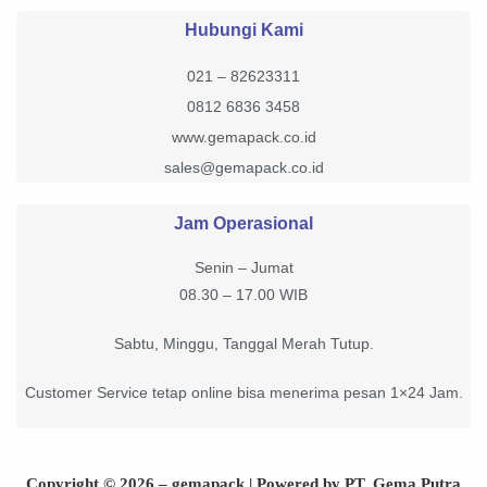
Hubungi Kami
021 – 82623311
0812 6836 3458
www.gemapack.co.id
sales@gemapack.co.id
Jam Operasional
Senin – Jumat
08.30 – 17.00 WIB
Sabtu, Minggu, Tanggal Merah Tutup.
Customer Service tetap online bisa menerima pesan 1×24 Jam.
Copyright © 2026 – gemapack | Powered by PT. Gema Putra