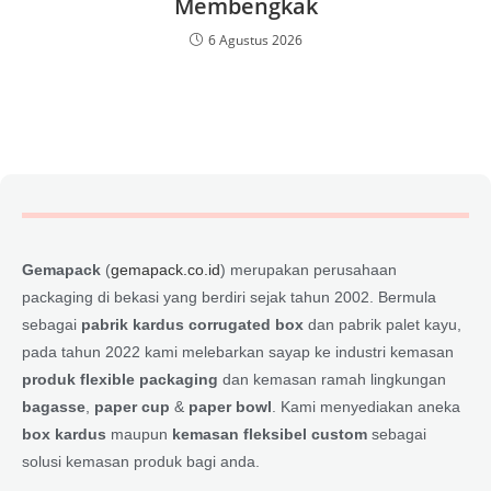
Membengkak
6 Agustus 2026
Gemapack
(
gemapack.co.id
) merupakan perusahaan
packaging di bekasi yang berdiri sejak tahun 2002. Bermula
sebagai
pabrik kardus corrugated box
dan pabrik palet kayu,
pada tahun 2022 kami melebarkan sayap ke industri kemasan
produk flexible packaging
dan kemasan ramah lingkungan
bagasse
,
paper cup
&
paper bowl
. Kami menyediakan aneka
box kardus
maupun
kemasan fleksibel custom
sebagai
solusi kemasan produk bagi anda.