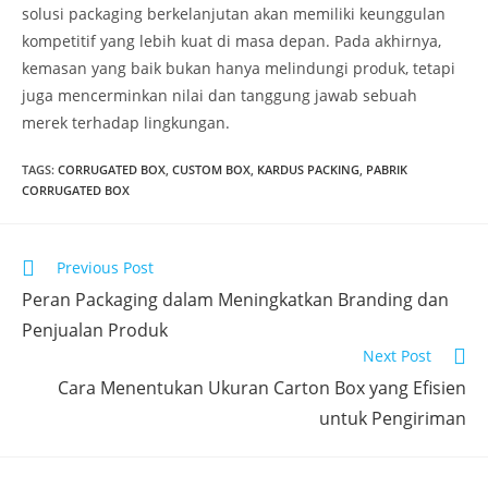
solusi packaging berkelanjutan akan memiliki keunggulan
kompetitif yang lebih kuat di masa depan. Pada akhirnya,
kemasan yang baik bukan hanya melindungi produk, tetapi
juga mencerminkan nilai dan tanggung jawab sebuah
merek terhadap lingkungan.
TAGS
:
CORRUGATED BOX
,
CUSTOM BOX
,
KARDUS PACKING
,
PABRIK
CORRUGATED BOX
Previous Post
Peran Packaging dalam Meningkatkan Branding dan
Penjualan Produk
Next Post
Cara Menentukan Ukuran Carton Box yang Efisien
untuk Pengiriman