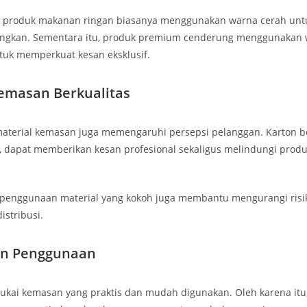
, produk makanan ringan biasanya menggunakan warna cerah unt
ngkan. Sementara itu, produk premium cenderung menggunakan 
tuk memperkuat kesan eksklusif.
emasan Berkualitas
 material kemasan juga memengaruhi persepsi pelanggan. Karton bo
a, dapat memberikan kesan profesional sekaligus melindungi prod
, penggunaan material yang kokoh juga membantu mengurangi risi
istribusi.
n Penggunaan
kai kemasan yang praktis dan mudah digunakan. Oleh karena itu,