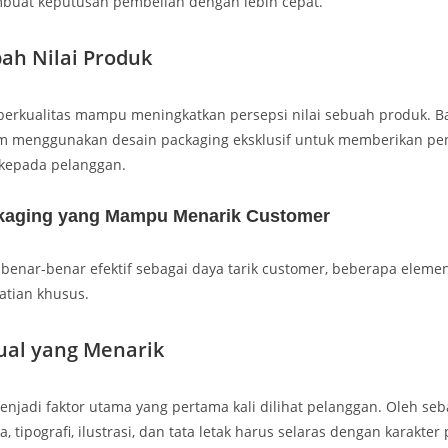
uat keputusan pembelian dengan lebih cepat.
ah Nilai Produk
erkualitas mampu meningkatkan persepsi nilai sebuah produk. B
m menggunakan desain packaging eksklusif untuk memberikan p
 kepada pelanggan.
kaging yang Mampu Menarik Customer
benar-benar efektif sebagai daya tarik customer, beberapa elemen
tian khusus.
ual yang Menarik
enjadi faktor utama yang pertama kali dilihat pelanggan. Oleh seba
 tipografi, ilustrasi, dan tata letak harus selaras dengan karakter