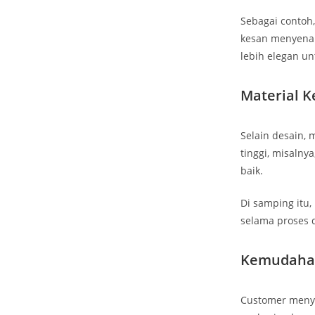
Sebagai contoh
kesan menyena
lebih elegan un
Material K
Selain desain,
tinggi, misalny
baik.
Di samping itu
selama proses d
Kemudaha
Customer menyu