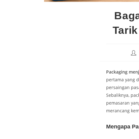
Baga
Tari
Packaging menj
pertama yang d
persaingan pas
Sebaliknya, pac
pemasaran yang
merancang kemas
Mengapa Pa