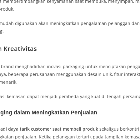
us mempertimbangkan kenyamanan saat membuka, menyimpan, 
roduk.
mudah digunakan akan meningkatkan pengalaman pelanggan da
g.
n Kreativitas
ak brand menghadirkan inovasi packaging untuk menciptakan peng
ya, beberapa perusahaan menggunakan desain unik, fitur interakt
menarik.
ovasi kemasan dapat menjadi pembeda yang kuat di tengah persain
ging dalam Meningkatkan Penjualan
adi daya tarik customer saat membeli produk
sekaligus berkontr
gkatan penjualan. Ketika pelanggan tertarik pada tampilan kemas