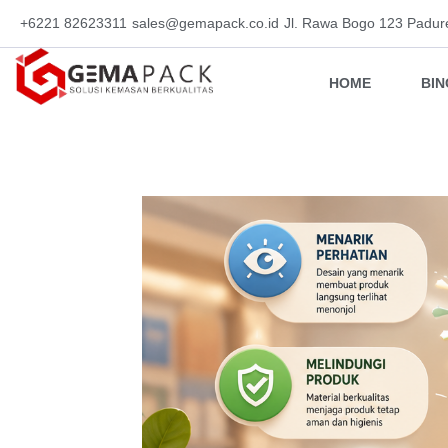
+6221 82623311
sales@gemapack.co.id
Jl. Rawa Bogo 123 Padur
HOME
BI