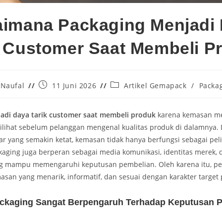
imana Packaging Menjadi
k Customer Saat Membeli P
Naufal
11 Juni 2026
Artikel Gemapack
/
Packa
adi daya tarik customer saat membeli produk
karena kemasan me
ilihat sebelum pelanggan mengenal kualitas produk di dalamnya. 
ar yang semakin ketat, kemasan tidak hanya berfungsi sebagai pe
kaging juga berperan sebagai media komunikasi, identitas merek, 
 mampu memengaruhi keputusan pembelian. Oleh karena itu, pe
an yang menarik, informatif, dan sesuai dengan karakter target 
ckaging Sangat Berpengaruh Terhadap Keputusan 