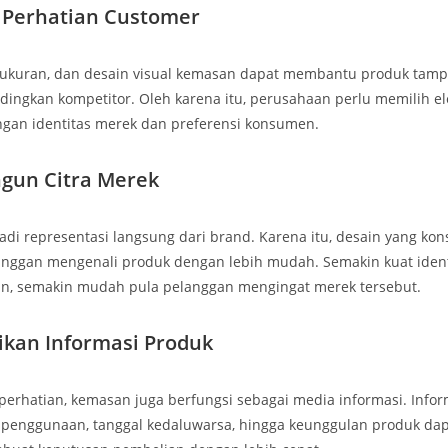
 Perhatian Customer
 ukuran, dan desain visual kemasan dapat membantu produk tampi
dingkan kompetitor. Oleh karena itu, perusahaan perlu memilih e
ngan identitas merek dan preferensi konsumen.
gun Citra Merek
di representasi langsung dari brand. Karena itu, desain yang kon
ggan mengenali produk dengan lebih mudah. Semakin kuat identi
an, semakin mudah pula pelanggan mengingat merek tersebut.
ikan Informasi Produk
perhatian, kemasan juga berfungsi sebagai media informasi. Infor
a penggunaan, tanggal kedaluwarsa, hingga keunggulan produk d