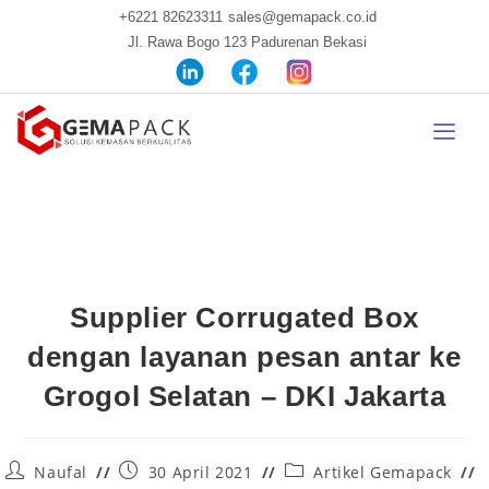
+6221 82623311
sales@gemapack.co.id
Jl. Rawa Bogo 123 Padurenan Bekasi
Supplier Corrugated Box
dengan layanan pesan antar ke
Grogol Selatan – DKI Jakarta
Naufal
30 April 2021
Artikel Gemapack