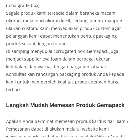
(food grade box).
Segala produk kami tersedia dalam beraneka macam
ukuran, mulai dari ukuran kecil, sedang, jumbo, maupun
ukuran custom. Kami menyediakan produk custom agar
pelanggan kami dapat menentukan bentuk packaging
produk sesuai dengan tujuan.
Di samping menyuplai corrugated box, Gemapack juga
menjadi supplier eva foam dalam berbagai ukuran,
ketebalan, dan warna, dengan harga bersahabat.
Konsultasikan rancangan packaging produk Anda kepada
kami untuk memperoleh kualitas produk dengan harga
terbaik.
Langkah Mudah Memesan Produk Gemapack
Apakah Anda berminat memesan produk kardus dari kami?
Pemesanan dapat dilakukan melalui website kami
www.gemapack.co.id atau bisa juga melalui WhatsApp di