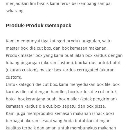
menjadikan lini bisnis kami terus berkembang sampai
sekarang.
Produk-Produk Gemapack
Kami mempunyai tiga kategori produk unggulan, yaitu
master box, die cut box, dan box kemasan makanan.
Produk master box yang kami buat ialah box kardus dengan
lubang pegangan (ukuran custom), box kardus untuk botol
(ukuran custom), master box kardus
corrugated
(ukuran
custom).
Untuk kategori die cut box, kami menyediakan box file, box
kardus die cut dengan handler, box kardus die cut untuk
botol, box keranjang buah, box mailer (kotak pengiriman),
kemasan kardus die cut, box sepatu, dan box pizza.
Kami juga memproduksi kemasan makanan (snack box)
berbagai ukuran sesuai yang Anda butuhkan, dengan
kualitas terbaik dan aman untuk membungkus makanan