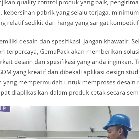
jikan quality control produk yang baik, pengirim
, kebersihan pabrik yang selalu terjaga, minimum
ng relatif sedikit dan harga yang sangat kompetitif
emiliki desain dan spesifikasi, jangan khawatir. S
ton terpercaya, GemaPack akan memberikan solus
kait desain dan spesifikasi yang anda inginkan. 
 SDM yang kreatif dan dibekali aplikasi design stud
 yang mempermudah untuk memproses desain m
pat diaplikasikan dalam produk cetak secara se