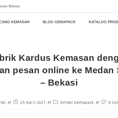
enan Bekasi
NCANG KEMASAN
BLOG GEMAPACK
KATALOG PRO
brik Kardus Kemasan den
an pesan online ke Medan 
– Bekasi
fal
25 April 2021
Artikel Gemapack
0 Co