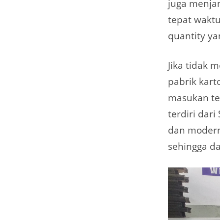
juga menjan
tepat waktu
quantity ya
Jika tidak m
pabrik kar
masukan ter
terdiri dari
dan modern
sehingga da