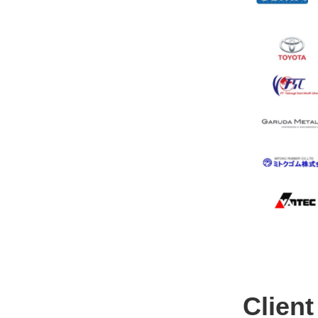
Clien