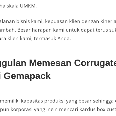
ha skala UMKM.
jalanan bisnis kami, kepuasan klien dengan kinerj
ambah. Besar harapan kami untuk dapat terus su
ra klien kami, termasuk Anda.
gulan Memesan Corrugat
i Gemapack
emiliki kapasitas produksi yang besar sehingga 
n korporasi yang ingin mencari kardus box cus