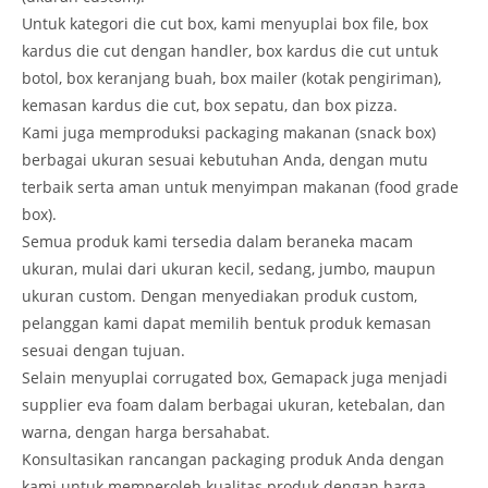
Untuk kategori die cut box, kami menyuplai box file, box
kardus die cut dengan handler, box kardus die cut untuk
botol, box keranjang buah, box mailer (kotak pengiriman),
kemasan kardus die cut, box sepatu, dan box pizza.
Kami juga memproduksi packaging makanan (snack box)
berbagai ukuran sesuai kebutuhan Anda, dengan mutu
terbaik serta aman untuk menyimpan makanan (food grade
box).
Semua produk kami tersedia dalam beraneka macam
ukuran, mulai dari ukuran kecil, sedang, jumbo, maupun
ukuran custom. Dengan menyediakan produk custom,
pelanggan kami dapat memilih bentuk produk kemasan
sesuai dengan tujuan.
Selain menyuplai corrugated box, Gemapack juga menjadi
supplier eva foam dalam berbagai ukuran, ketebalan, dan
warna, dengan harga bersahabat.
Konsultasikan rancangan packaging produk Anda dengan
kami untuk memperoleh kualitas produk dengan harga