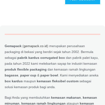
Gemapack
(
gemapack.co.id
) merupakan perusahaan
packaging di bekasi yang berdiri sejak tahun 2002. Bermula
sebagai
pabrik kardus corrugated box
dan pabrik palet kayu,
pada tahun 2022 kami melebarkan sayap ke industri kemasan
produk flexible packaging
dan kemasan ramah lingkungan
bagasse
,
paper cup
&
paper bowl
. Kami menyediakan aneka
box kardus
maupun
kemasan fleksibel custom
sebagai
solusi kemasan produk bagi anda.
Bagi Anda yang membutuhkan
kemasan makanan
,
kemasan
minuman
,
kemasan ramah lingkungan
ataupun
kemasan