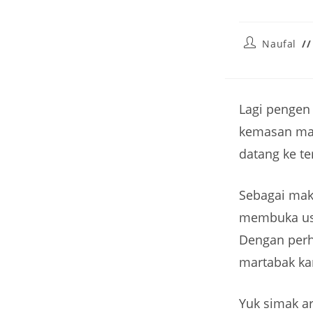
Naufal
Lagi pengen
kemasan mar
datang ke te
Sebagai mak
membuka usa
Dengan perhi
martabak ka
Yuk simak a