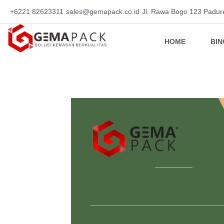
+6221 82623311
sales@gemapack.co.id
Jl. Rawa Bogo 123 Padur
HOME
BI