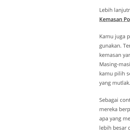
Lebih lanjutn
Kemasan Po
Kamu juga p
gunakan. Te
kemasan yang
Masing-masi
kamu pilih s
yang mutlak
Sebagai con
mereka berp
apa yang me
lebih besar 