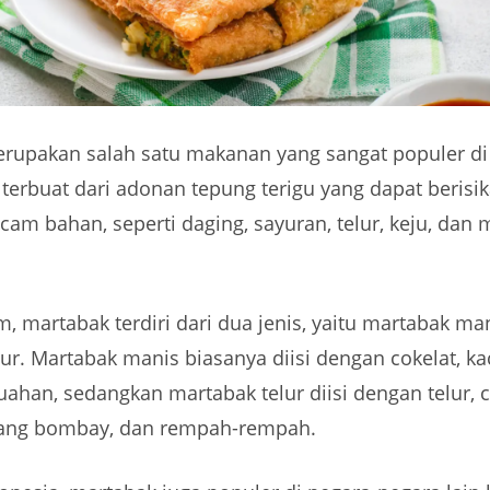
rupakan salah satu makanan yang sangat populer di
terbuat dari adonan tepung terigu yang dapat beris
am bahan, seperti daging, sayuran, telur, keju, dan
 martabak terdiri dari dua jenis, yaitu martabak ma
ur. Martabak manis biasanya diisi dengan cokelat, kac
ahan, sedangkan martabak telur diisi dengan telur, 
ang bombay, dan rempah-rempah.