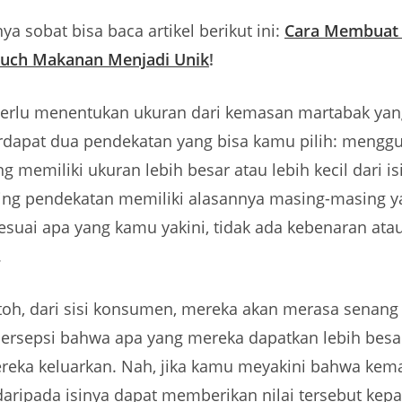
ya sobat bisa baca artikel berikut ini:
Cara Membuat 
uch Makanan Menjadi Unik
!
erlu menentukan ukuran dari kemasan martabak ya
rdapat dua pendekatan yang bisa kamu pilih: mengg
 memiliki ukuran lebih besar atau lebih kecil dari is
ng pendekatan memiliki alasannya masing-masing y
esuai apa yang kamu yakini, tidak ada kebenaran ata
.
toh, dari sisi konsumen, mereka akan merasa senang 
ersepsi bahwa apa yang mereka dapatkan lebih besa
reka keluarkan. Nah, jika kamu meyakini bahwa kem
daripada isinya dapat memberikan nilai tersebut kep