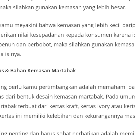
aka silahkan gunakan kemasan yang lebih besar.
kamu meyakini bahwa kemasan yang lebih kecil darip
rikan nilai kesepadanan kepada konsumen karena i
at penuh dan berbobot, maka silahkan gunakan kemasa
a isinya.
tas & Bahan Kemasan Martabak
ang perlu kamu pertimbangkan adalah memahami b
tas dari bentuk desain kemasan martabak. Pada umu
abak terbuat dari kertas kraft, kertas ivory atau kert
 kertas ini memiliki kelebihan dan kekurangannya ma
ing penting dan harus sobat perhatikan adalah memil