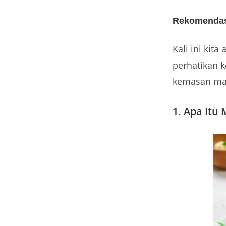
Rekomendas
Kali ini kit
perhatikan k
kemasan mar
1. Apa Itu