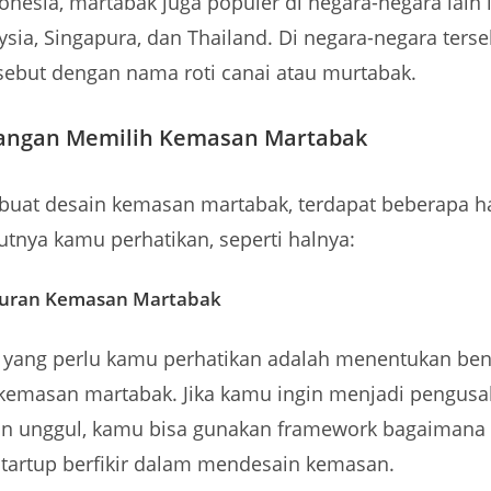
donesia, martabak juga populer di negara-negara lain 
ysia, Singapura, dan Thailand. Di negara-negara terse
sebut dengan nama roti canai atau murtabak.
bangan Memilih Kemasan Martabak
at desain kemasan martabak, terdapat beberapa ha
tnya kamu perhatikan, seperti halnya:
uran Kemasan Martabak
 yang perlu kamu perhatikan adalah menentukan ben
 kemasan martabak. Jika kamu ingin menjadi pengus
an unggul, kamu bisa gunakan framework bagaimana
tartup berfikir dalam mendesain kemasan.