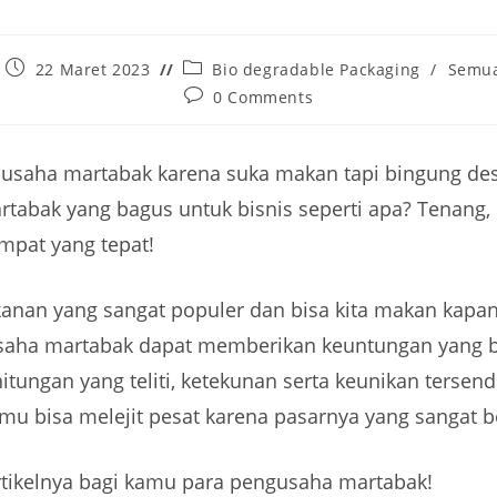
22 Maret 2023
Bio degradable Packaging
/
Semua
0 Comments
 usaha martabak karena suka makan tapi bingung de
tabak yang bagus untuk bisnis seperti apa? Tenang,
mpat yang tepat!
anan yang sangat populer dan bisa kita makan kapan
ha martabak dapat memberikan keuntungan yang be
tungan yang teliti, ketekunan serta keunikan tersendi
mu bisa melejit pesat karena pasarnya yang sangat b
rtikelnya bagi kamu para pengusaha martabak!