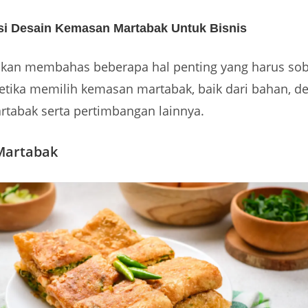
i Desain Kemasan Martabak Untuk Bisnis
a akan membahas beberapa hal penting yang harus so
etika memilih kemasan martabak, baik dari bahan, d
tabak serta pertimbangan lainnya.
 Martabak