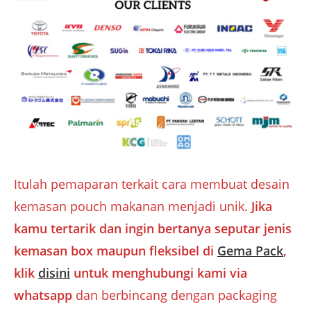
Itulah pemaparan terkait cara membuat desain
kemasan pouch makanan menjadi unik.
Jika
kamu tertarik dan ingin bertanya seputar
jenis
kemasan box maupun fleksibel di
Gema Pack
,
klik
disini
untuk menghubungi kami via
whatsapp
dan berbincang dengan packaging