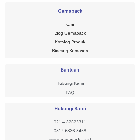
Gemapack
Karir
Blog Gemapack
Katalog Produk
Bincang Kemasan
Bantuan
Hubungi Kami
FAQ
Hubungi Kami
021 – 82623311
0812 6836 3458
www.gemapack.co.id