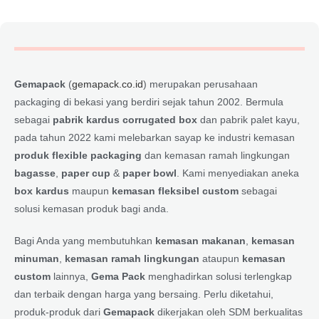
Gemapack
(
gemapack.co.id
) merupakan perusahaan
packaging di bekasi yang berdiri sejak tahun 2002. Bermula
sebagai
pabrik kardus corrugated box
dan pabrik palet kayu,
pada tahun 2022 kami melebarkan sayap ke industri kemasan
produk flexible packaging
dan kemasan ramah lingkungan
bagasse
,
paper cup
&
paper bowl
. Kami menyediakan aneka
box kardus
maupun
kemasan fleksibel custom
sebagai
solusi kemasan produk bagi anda.
Bagi Anda yang membutuhkan
kemasan makanan
,
kemasan
minuman
,
kemasan ramah lingkungan
ataupun
kemasan
custom
lainnya,
Gema Pack
menghadirkan solusi terlengkap
dan terbaik dengan harga yang bersaing. Perlu diketahui,
produk-produk dari
Gemapack
dikerjakan oleh SDM berkualitas