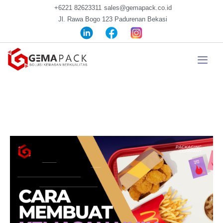
+6221 82623311
sales@gemapack.co.id
Jl. Rawa Bogo 123 Padurenan Bekasi