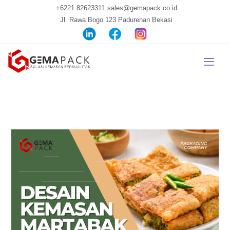
+6221 82623311
sales@gemapack.co.id
Jl. Rawa Bogo 123 Padurenan Bekasi