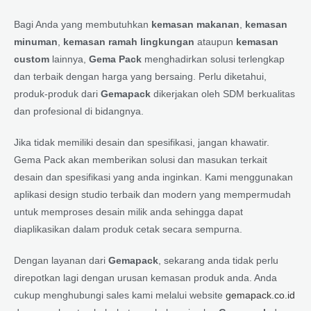
Bagi Anda yang membutuhkan
kemasan makanan
,
kemasan
minuman
,
kemasan ramah lingkungan
ataupun
kemasan
custom
lainnya,
Gema Pack
menghadirkan solusi terlengkap
dan terbaik dengan harga yang bersaing. Perlu diketahui,
produk-produk dari
Gemapack
dikerjakan oleh SDM berkualitas
dan profesional di bidangnya.
Jika tidak memiliki desain dan spesifikasi, jangan khawatir.
Gema Pack akan memberikan solusi dan masukan terkait
desain dan spesifikasi yang anda inginkan. Kami menggunakan
aplikasi design studio terbaik dan modern yang mempermudah
untuk memproses desain milik anda sehingga dapat
diaplikasikan dalam produk cetak secara sempurna.
Dengan layanan dari
Gemapack
, sekarang anda tidak perlu
direpotkan lagi dengan urusan kemasan produk anda. Anda
cukup menghubungi sales kami melalui website
gemapack.co.id