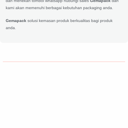
dan menekan tombol whatsapp hubungi sales
Gemapack
dan
kami akan memenuhi berbagai kebutuhan packaging anda.
Gemapack
solusi kemasan produk berkualitas bagi produk
anda.