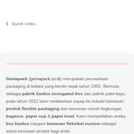
Quick Links
Gemapack
(
gemapack.co.id
) merupakan perusahaan
packaging di bekasi yang berdiri sejak tahun 2002. Bermula
sebagai
pabrik kardus corrugated box
dan pabrik palet kayu,
pada tahun 2022 kami melebarkan sayap ke industri kemasan
produk flexible packaging
dan kemasan ramah lingkungan
bagasse
,
paper cup
&
paper bowl
. Kami menyediakan aneka
box kardus
maupun
kemasan fleksibel custom
sebagai
solusi kemasan produk bagi anda.