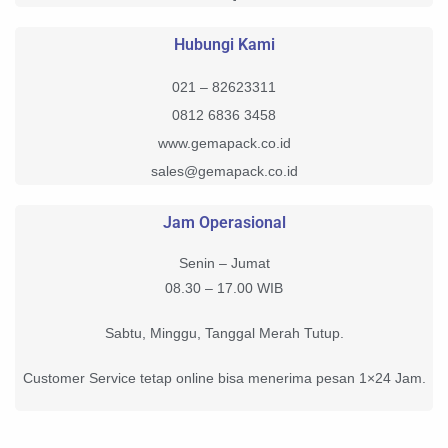
Hubungi Kami
021 – 82623311
0812 6836 3458
www.gemapack.co.id
sales@gemapack.co.id
Jam Operasional
Senin – Jumat
08.30 – 17.00 WIB
Sabtu, Minggu, Tanggal Merah Tutup.
Customer Service tetap online bisa menerima pesan 1×24 Jam.