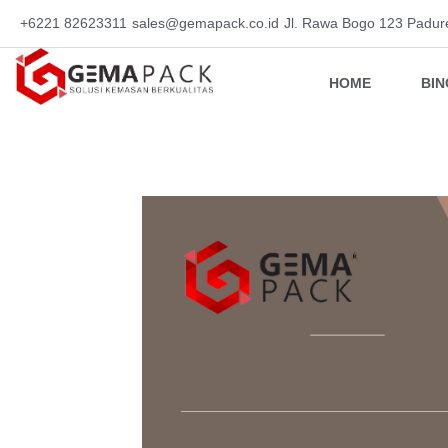
+6221 82623311
sales@gemapack.co.id
Jl. Rawa Bogo 123 Padur
HOME
BI