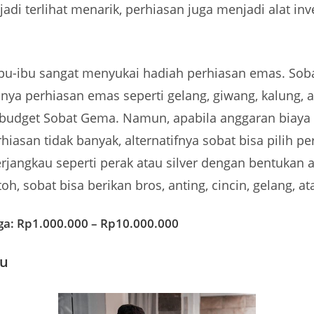
adi terlihat menarik, perhiasan juga menjadi alat inv
u-ibu sangat menyukai hadiah perhiasan emas. Soba
a perhiasan emas seperti gelang, giwang, kalung, at
 budget Sobat Gema. Namun, apabila anggaran biaya
iasan tidak banyak, alternatifnya sobat bisa pilih pe
erjangkau seperti perak atau silver dengan bentukan a
oh, sobat bisa berikan bros, anting, cincin, gelang, at
ga: Rp1.000.000 – Rp10.000.000
ru