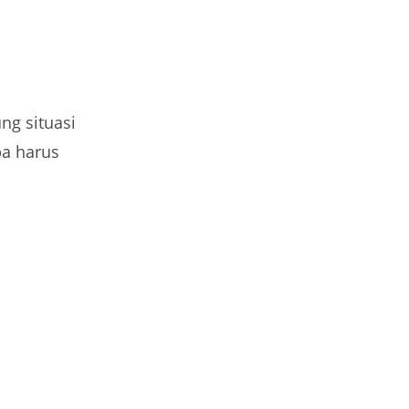
ng situasi
pa harus