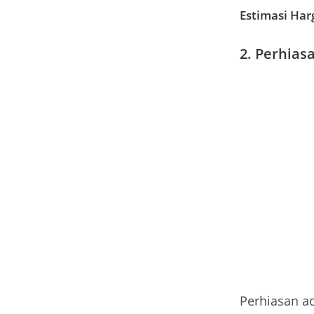
Estimasi Har
2. Perhias
Perhiasan ad