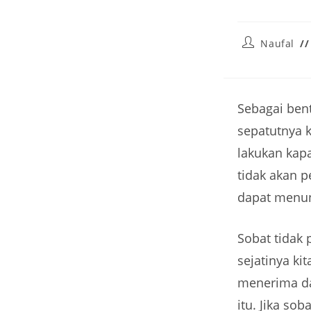
Naufal
Sebagai ben
sepatutnya k
lakukan kap
tidak akan 
dapat menun
Sobat tidak
sejatinya ki
menerima da
itu. Jika so