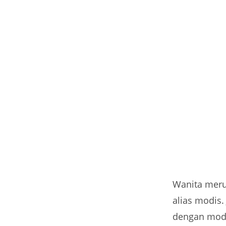
Wanita meru
alias modis.
dengan model