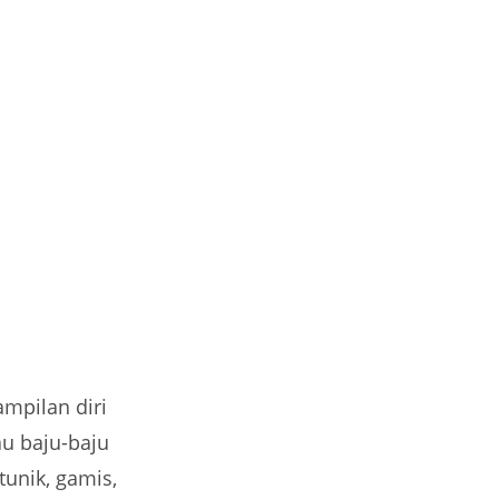
mpilan diri
au baju-baju
tunik, gamis,