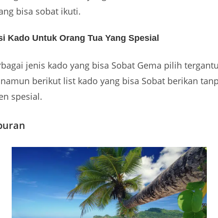
g bisa sobat ikuti.
 Kado Untuk Orang Tua Yang Spesial
bagai jenis kado yang bisa Sobat Gema pilih tergantu
 namun berikut list kado yang bisa Sobat berikan tan
n spesial.
iburan