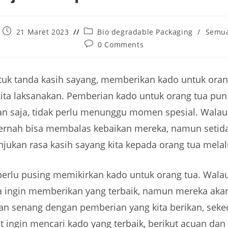
21 Maret 2023
Bio degradable Packaging
/
Semua
0 Comments
tuk tanda kasih sayang, memberikan kado untuk oran
ita laksanakan. Pemberian kado untuk orang tua pun 
an saja, tidak perlu menunggu momen spesial. Walau
pernah bisa membalas kebaikan mereka, namun setida
jukan rasa kasih sayang kita kepada orang tua melal
 perlu pusing memikirkan kado untuk orang tua. Wal
ta ingin memberikan yang terbaik, namun mereka akan
n senang dengan pemberian yang kita berikan, seke
bat ingin mencari kado yang terbaik, berikut acuan dan