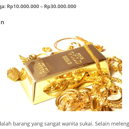
ga: Rp10.000.000 – Rp30.000.000
an
alah barang yang sangat wanita sukai. Selain melen