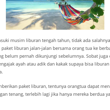
suki musim liburan tengah tahun, tidak ada salahny
paket liburan jalan-jalan bersama orang tua ke berb
ang belum pernah dikunjungi sebelumnya. Sobat juga
engajak ayah atau adik dan kakak supaya bisa libura
a.
erikan paket liburan, tentunya orangtua dapat men
ngan tenang, terlebih lagi jika hanya mereka berdua y