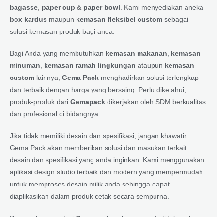
bagasse
,
paper cup
&
paper bowl
. Kami menyediakan aneka
box kardus
maupun
kemasan fleksibel custom
sebagai
solusi kemasan produk bagi anda.
Bagi Anda yang membutuhkan
kemasan makanan
,
kemasan
minuman
,
kemasan ramah lingkungan
ataupun
kemasan
custom
lainnya,
Gema Pack
menghadirkan solusi terlengkap
dan terbaik dengan harga yang bersaing. Perlu diketahui,
produk-produk dari
Gemapack
dikerjakan oleh SDM berkualitas
dan profesional di bidangnya.
Jika tidak memiliki desain dan spesifikasi, jangan khawatir.
Gema Pack akan memberikan solusi dan masukan terkait
desain dan spesifikasi yang anda inginkan. Kami menggunakan
aplikasi design studio terbaik dan modern yang mempermudah
untuk memproses desain milik anda sehingga dapat
diaplikasikan dalam produk cetak secara sempurna.