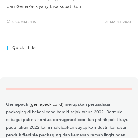
dari GemaPack yang bisa sobat ikuti.
0 COMMENTS
21 MARET 2023
Quick Links
Gemapack
(
gemapack.co.id
) merupakan perusahaan
packaging di bekasi yang berdiri sejak tahun 2002. Bermula
sebagai
pabrik kardus corrugated box
dan pabrik palet kayu,
pada tahun 2022 kami melebarkan sayap ke industri kemasan
produk flexible packaging
dan kemasan ramah lingkungan