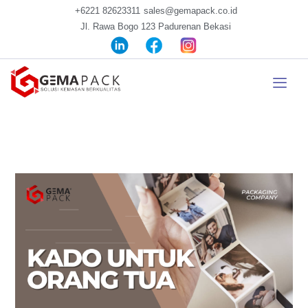
+6221 82623311
sales@gemapack.co.id
Jl. Rawa Bogo 123 Padurenan Bekasi