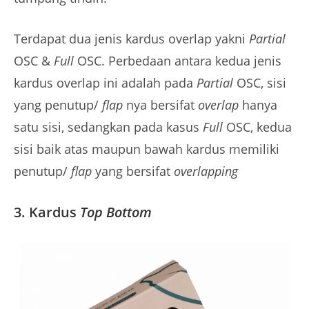
Terdapat dua jenis kardus overlap yakni
Partial
OSC &
Full
OSC. Perbedaan antara kedua jenis
kardus overlap ini adalah pada
Partial
OSC, sisi
yang penutup/
flap
nya bersifat
overlap
hanya
satu sisi, sedangkan pada kasus
Full
OSC, kedua
sisi baik atas maupun bawah kardus memiliki
penutup/
flap
yang bersifat
overlapping
3. Kardus
Top Bottom