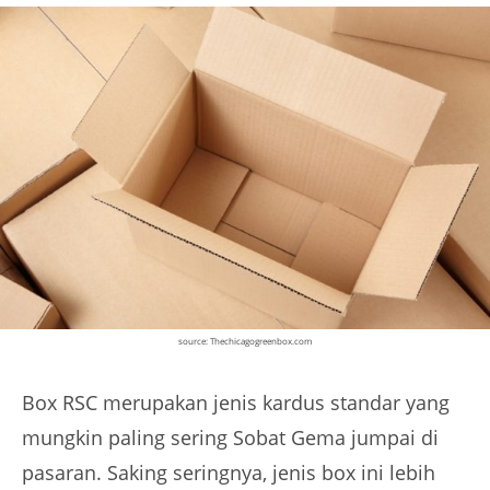
source: Thechicagogreenbox.com
Box RSC merupakan jenis kardus standar yang
mungkin paling sering Sobat Gema jumpai di
pasaran. Saking seringnya, jenis box ini lebih