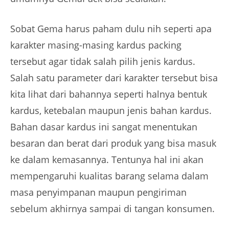
Sobat Gema harus paham dulu nih seperti apa
karakter masing-masing kardus packing
tersebut agar tidak salah pilih jenis kardus.
Salah satu parameter dari karakter tersebut bisa
kita lihat dari bahannya seperti halnya bentuk
kardus, ketebalan maupun jenis bahan kardus.
Bahan dasar kardus ini sangat menentukan
besaran dan berat dari produk yang bisa masuk
ke dalam kemasannya. Tentunya hal ini akan
mempengaruhi kualitas barang selama dalam
masa penyimpanan maupun pengiriman
sebelum akhirnya sampai di tangan konsumen.