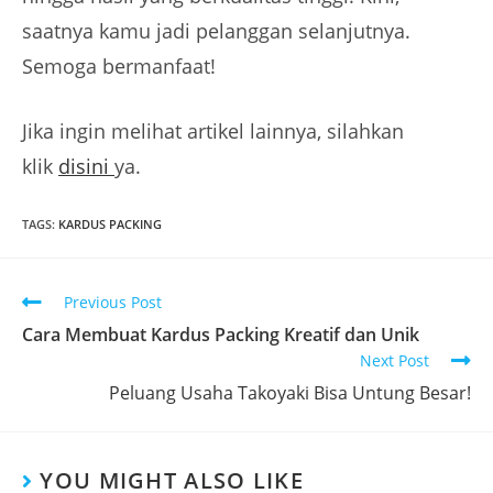
saatnya kamu jadi pelanggan selanjutnya.
Semoga bermanfaat!
Jika ingin melihat artikel lainnya, silahkan
klik
disini
ya.
TAGS
:
KARDUS PACKING
Previous Post
Cara Membuat Kardus Packing Kreatif dan Unik
Next Post
Peluang Usaha Takoyaki Bisa Untung Besar!
YOU MIGHT ALSO LIKE