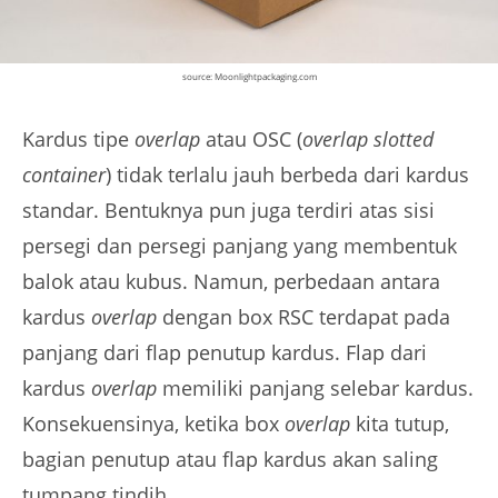
source: Moonlightpackaging.com
Kardus tipe
overlap
atau OSC (
overlap slotted
container
) tidak terlalu jauh berbeda dari kardus
standar. Bentuknya pun juga terdiri atas sisi
persegi dan persegi panjang yang membentuk
balok atau kubus. Namun, perbedaan antara
kardus
overlap
dengan box RSC terdapat pada
panjang dari flap penutup kardus. Flap dari
kardus
overlap
memiliki panjang selebar kardus.
Konsekuensinya, ketika box
overlap
kita tutup,
bagian penutup atau flap kardus akan saling
tumpang tindih.