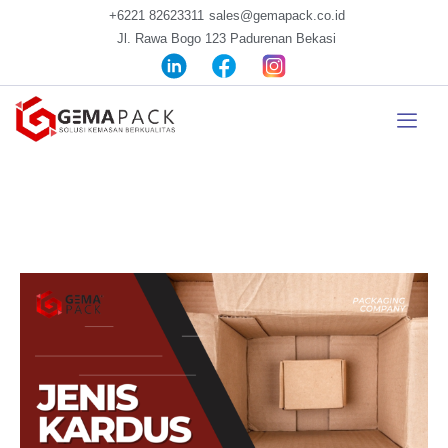
+6221 82623311
sales@gemapack.co.id
Jl. Rawa Bogo 123 Padurenan Bekasi