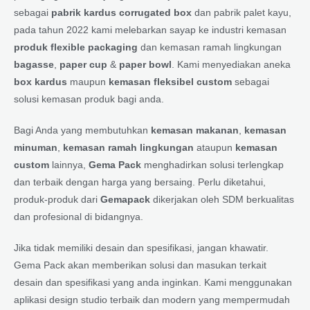
sebagai
pabrik kardus corrugated box
dan pabrik palet kayu,
pada tahun 2022 kami melebarkan sayap ke industri kemasan
produk flexible packaging
dan kemasan ramah lingkungan
bagasse
,
paper cup
&
paper bowl
. Kami menyediakan aneka
box kardus
maupun
kemasan fleksibel custom
sebagai
solusi kemasan produk bagi anda.
Bagi Anda yang membutuhkan
kemasan makanan
,
kemasan
minuman
,
kemasan ramah lingkungan
ataupun
kemasan
custom
lainnya,
Gema Pack
menghadirkan solusi terlengkap
dan terbaik dengan harga yang bersaing. Perlu diketahui,
produk-produk dari
Gemapack
dikerjakan oleh SDM berkualitas
dan profesional di bidangnya.
Jika tidak memiliki desain dan spesifikasi, jangan khawatir.
Gema Pack akan memberikan solusi dan masukan terkait
desain dan spesifikasi yang anda inginkan. Kami menggunakan
aplikasi design studio terbaik dan modern yang mempermudah