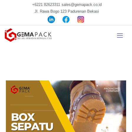
+6221 82623311
sales@gemapack.co.id
Jl. Rawa Bogo 123 Padurenan Bekasi