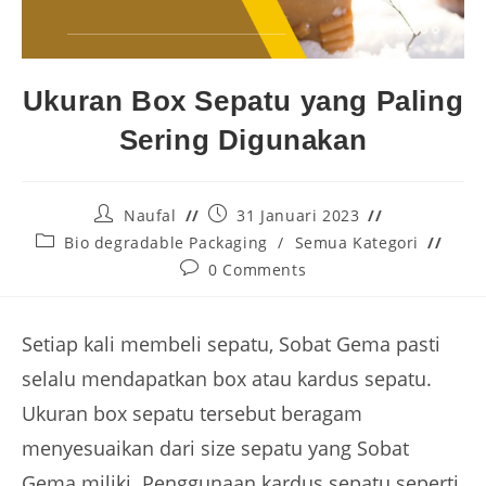
Ukuran Box Sepatu yang Paling
Sering Digunakan
Naufal
31 Januari 2023
Bio degradable Packaging
/
Semua Kategori
0 Comments
Setiap kali membeli sepatu, Sobat Gema pasti
selalu mendapatkan box atau kardus sepatu.
Ukuran box sepatu tersebut beragam
menyesuaikan dari size sepatu yang Sobat
Gema miliki. Penggunaan kardus sepatu seperti