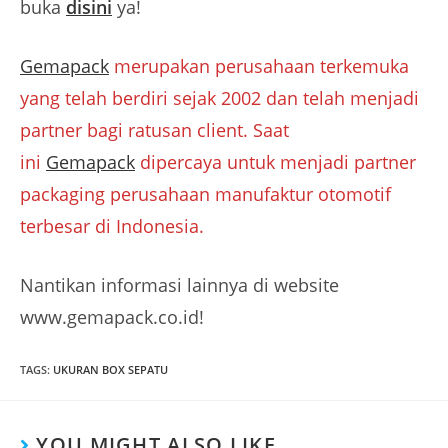
buka
disini
ya!
Gemapack
merupakan perusahaan terkemuka
yang telah berdiri sejak 2002 dan telah menjadi
partner bagi ratusan client. Saat
ini
Gemapack
dipercaya untuk menjadi partner
packaging perusahaan manufaktur otomotif
terbesar di Indonesia.
Nantikan informasi lainnya di website
www.gemapack.co.id!
TAGS
:
UKURAN BOX SEPATU
YOU MIGHT ALSO LIKE