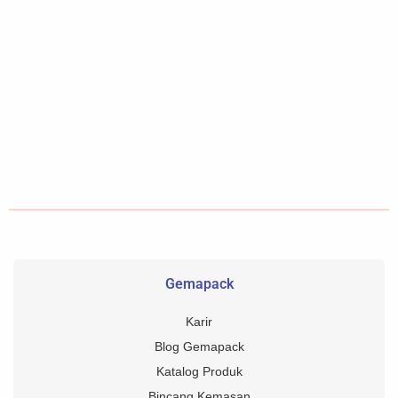
Gemapack
Karir
Blog Gemapack
Katalog Produk
Bincang Kemasan