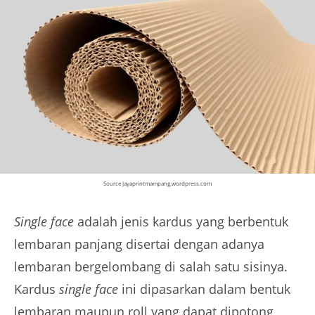
Source Jayaprintmampang.wordpress.com
Single face
adalah jenis kardus yang berbentuk
lembaran panjang disertai dengan adanya
lembaran bergelombang di salah satu sisinya.
Kardus
single face
ini dipasarkan dalam bentuk
lembaran maupun roll yang dapat dipotong