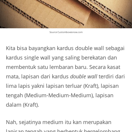
Source Customboxesnow.com
Kita bisa bayangkan kardus double wall sebagai
kardus single wall yang saling berekatan dan
membentuk satu lembaran baru. Secara kasat
mata, lapisan dari kardus
double wall
terdiri dari
lima lapis yakni lapisan terluar (Kraft), lapisan
tengah (Medium-Medium-Medium), lapisan
dalam (Kraft).
Nah, sejatinya medium itu kan merupakan
lapisan tengah yang berbentuk bergelombang