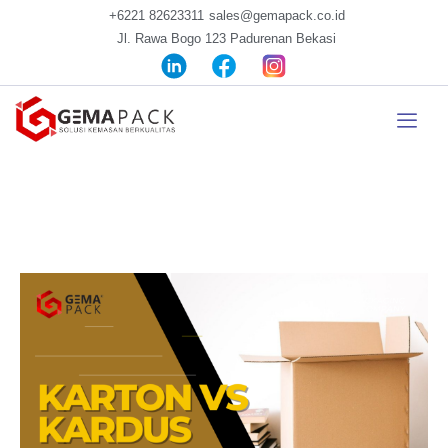
+6221 82623311
sales@gemapack.co.id
Jl. Rawa Bogo 123 Padurenan Bekasi