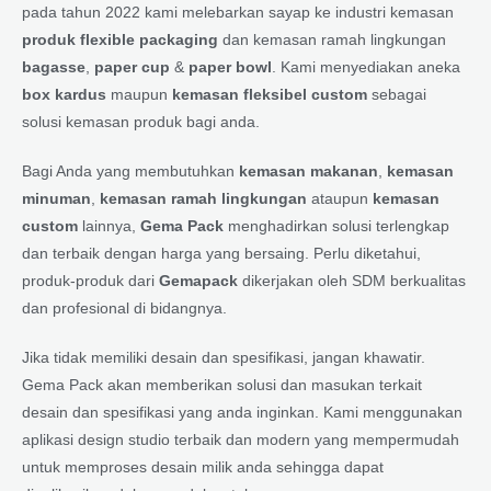
pada tahun 2022 kami melebarkan sayap ke industri kemasan
produk flexible packaging
dan kemasan ramah lingkungan
bagasse
,
paper cup
&
paper bowl
. Kami menyediakan aneka
box kardus
maupun
kemasan fleksibel custom
sebagai
solusi kemasan produk bagi anda.
Bagi Anda yang membutuhkan
kemasan makanan
,
kemasan
minuman
,
kemasan ramah lingkungan
ataupun
kemasan
custom
lainnya,
Gema Pack
menghadirkan solusi terlengkap
dan terbaik dengan harga yang bersaing. Perlu diketahui,
produk-produk dari
Gemapack
dikerjakan oleh SDM berkualitas
dan profesional di bidangnya.
Jika tidak memiliki desain dan spesifikasi, jangan khawatir.
Gema Pack akan memberikan solusi dan masukan terkait
desain dan spesifikasi yang anda inginkan. Kami menggunakan
aplikasi design studio terbaik dan modern yang mempermudah
untuk memproses desain milik anda sehingga dapat