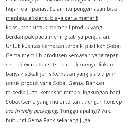
hujan dan panas. Selain itu pengemasan bisa
menjaga efisiensi biaya serta menarik
konsumen untuk membeli produk yang
berdampak pada meningkatnya penjualan
.
Untuk kualitas kemasan terbaik, pastikan Sobat
Gema memilih produsen kemasan yang tepat
seperti
GemaPack.
Gemapack menyediakan
banyak sekali jenis kemasan yang siap dipilih
untuk produk yang Sobat Gema. Bahkan
tersedia juga kemasan ramah lingkungan bagi
Sobat Gema yang mulai tertarik dengan konsep
eco friendly packaging.
Tunggu apalagi? Yuk,
hubungi Gema Pack sekarang juga!