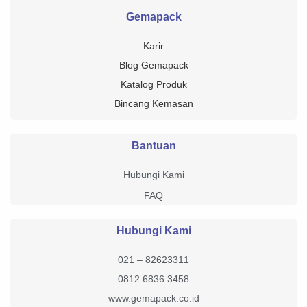
Gemapack
Karir
Blog Gemapack
Katalog Produk
Bincang Kemasan
Bantuan
Hubungi Kami
FAQ
Hubungi Kami
021 – 82623311
0812 6836 3458
www.gemapack.co.id