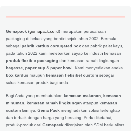
Gemapack
(
gemapack.co.id
) merupakan perusahaan
packaging di bekasi yang berdiri sejak tahun 2002. Bermula
sebagai
pabrik kardus corrugated box
dan pabrik palet kayu,
pada tahun 2022 kami melebarkan sayap ke industri kemasan
produk flexible packaging
dan kemasan ramah lingkungan
bagasse
,
paper cup
&
paper bowl
. Kami menyediakan aneka
box kardus
maupun
kemasan fleksibel custom
sebagai
solusi kemasan produk bagi anda.
Bagi Anda yang membutuhkan
kemasan makanan
,
kemasan
minuman
,
kemasan ramah lingkungan
ataupun
kemasan
custom
lainnya,
Gema Pack
menghadirkan solusi terlengkap
dan terbaik dengan harga yang bersaing. Perlu diketahui,
produk-produk dari
Gemapack
dikerjakan oleh SDM berkualitas