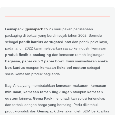
Gemapack
(
gemapack.co.id
) merupakan perusahaan
packaging di bekasi yang berdiri sejak tahun 2002. Bermula
sebagai
pabrik kardus corrugated box
dan pabrik palet kayu,
pada tahun 2022 kami melebarkan sayap ke industri kemasan
produk flexible packaging
dan kemasan ramah lingkungan
bagasse
,
paper cup
&
paper bowl
. Kami menyediakan aneka
box kardus
maupun
kemasan fleksibel custom
sebagai
solusi kemasan produk bagi anda.
Bagi Anda yang membutuhkan
kemasan makanan
,
kemasan
minuman
,
kemasan ramah lingkungan
ataupun
kemasan
custom
lainnya,
Gema Pack
menghadirkan solusi terlengkap
dan terbaik dengan harga yang bersaing. Perlu diketahui,
produk-produk dari
Gemapack
dikerjakan oleh SDM berkualitas