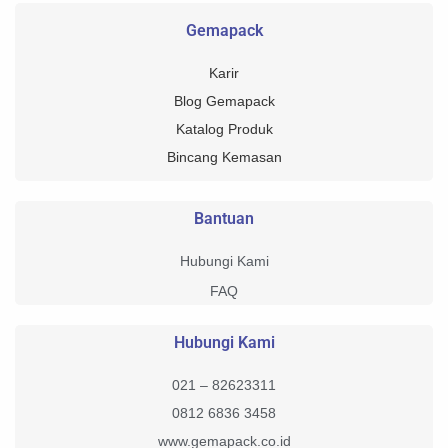
Gemapack
Karir
Blog Gemapack
Katalog Produk
Bincang Kemasan
Bantuan
Hubungi Kami
FAQ
Hubungi Kami
021 – 82623311
0812 6836 3458
www.gemapack.co.id