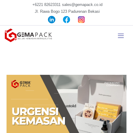
+6221 82623311
sales@gemapack.co.id
Jl. Rawa Bogo 123 Padurenan Bekasi