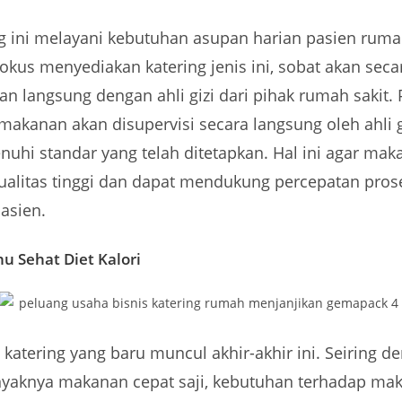
ng ini melayani kebutuhan asupan harian pasien rumah 
fokus menyediakan katering jenis ini, sobat akan seca
n langsung dengan ahli gizi dari pihak rumah sakit.
akanan akan disupervisi secara langsung oleh ahli g
uhi standar yang telah ditetapkan. Hal ini agar mak
kualitas tinggi dan dapat mendukung percepatan pros
asien.
u Sehat Diet Kalori
s katering yang baru muncul akhir-akhir ini. Seiring d
yaknya makanan cepat saji, kebutuhan terhadap ma