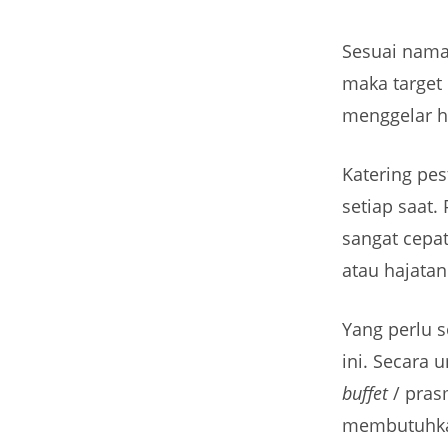
Sesuai naman
maka target 
menggelar h
Katering pes
setiap saat. 
sangat cepat
atau hajatan
Yang perlu s
ini. Secara 
buffet
/ pras
membutuhkan