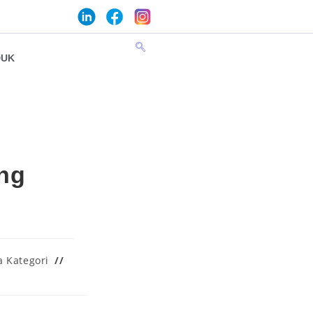
DUK
ing
 Kategori