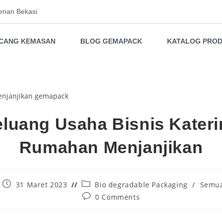
enan Bekasi
NCANG KEMASAN
BLOG GEMAPACK
KATALOG PRO
luang Usaha Bisnis Kater
Rumahan Menjanjikan
31 Maret 2023
Bio degradable Packaging
/
Semua
0 Comments