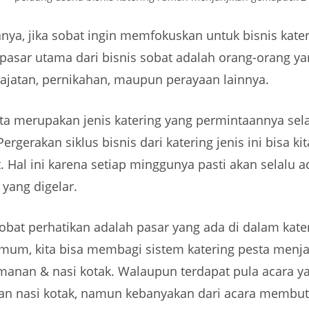
ya, jika sobat ingin memfokuskan untuk bisnis kater
pasar utama dari bisnis sobat adalah orang-orang y
ajatan, pernikahan, maupun perayaan lainnya.
ta merupakan jenis katering yang permintaannya sel
Pergerakan siklus bisnis dari katering jenis ini bisa ki
. Hal ini karena setiap minggunya pasti akan selalu a
 yang digelar.
obat perhatikan adalah pasar yang ada di dalam kate
umum, kita bisa membagi sistem katering pesta menja
manan & nasi kotak. Walaupun terdapat pula acara y
 nasi kotak, namun kebanyakan dari acara membu