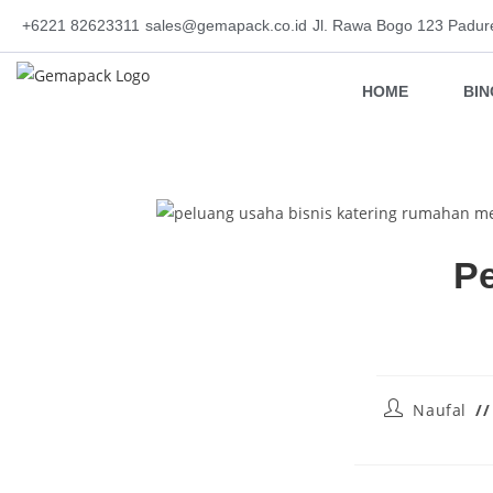
+6221 82623311
sales@gemapack.co.id
Jl. Rawa Bogo 123 Padur
HOME
BI
Pe
Naufal