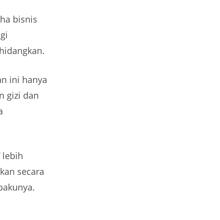
ha bisnis
gi
 hidangkan.
n ini hanya
 gizi dan
a
 lebih
kan secara
bakunya.