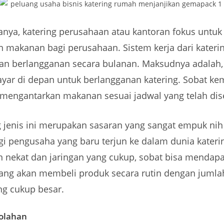
anya, katering perusahaan atau kantoran fokus untuk
 makanan bagi perusahaan. Sistem kerja dari kateri
an berlangganan secara bulanan. Maksudnya adalah
ar di depan untuk berlangganan katering. Sobat ke
 mengantarkan makanan sesuai jadwal yang telah dis
 jenis ini merupakan sasaran yang sangat empuk nih
gi pengusaha yang baru terjun ke dalam dunia kateri
 nekat dan jaringan yang cukup, sobat bisa mendap
ng akan membeli produk secara rutin dengan jumlah
ng cukup besar.
kolahan