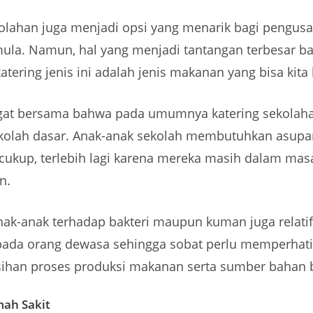
kolahan juga menjadi opsi yang menarik bagi pengusa
mula. Namun, hal yang menjadi tantangan terbesar ba
tering jenis ini adalah jenis makanan yang bisa kita
ingat bersama bahwa pada umumnya katering sekolaha
kolah dasar. Anak-anak sekolah membutuhkan asupan
 cukup, terlebih lagi karena mereka masih dalam mas
n.
nak-anak terhadap bakteri maupun kuman juga relatif
pada orang dewasa sehingga sobat perlu memperhati
rsihan proses produksi makanan serta sumber bahan 
mah Sakit