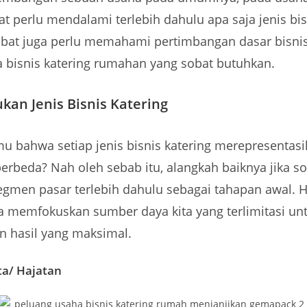
at perlu mendalami terlebih dahulu apa saja jenis bis
obat juga perlu memahami pertimbangan dasar bisnis
 bisnis katering rumahan yang sobat butuhkan.
kan Jenis Bisnis Katering
u bahwa setiap jenis bisnis katering merepresentas
erbeda? Nah oleh sebab itu, alangkah baiknya jika s
egmen pasar terlebih dahulu sebagai tahapan awal. Ha
a memfokuskan sumber daya kita yang terlimitasi un
 hasil yang maksimal.
ta/ Hajatan