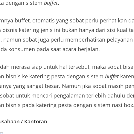
sta dengan sistem
buffet
.
mnya buffet, otomatis yang sobat perlu perhatikan d
bisnis katering jenis ini bukan hanya dari sisi kualita
 namun sobat juga perlu memperhatikan pelayanan 
ada konsumen pada saat acara berjalan.
udah merasa siap untuk hal tersebut, maka sobat bisa
 bisnis ke katering pesta dengan sistem
buffet
karen
sinya yang sangat besar. Namun jika sobat masih pe
 sobat untuk mencari pengalaman terlebih dahulu d
 bisnis pada katering pesta dengan sistem nasi box
usahaan / Kantoran