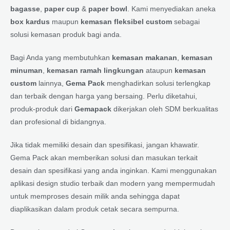
bagasse
,
paper cup
&
paper bowl
. Kami menyediakan aneka
box kardus
maupun
kemasan fleksibel custom
sebagai
solusi kemasan produk bagi anda.
Bagi Anda yang membutuhkan
kemasan makanan
,
kemasan
minuman
,
kemasan ramah lingkungan
ataupun
kemasan
custom
lainnya,
Gema Pack
menghadirkan solusi terlengkap
dan terbaik dengan harga yang bersaing. Perlu diketahui,
produk-produk dari
Gemapack
dikerjakan oleh SDM berkualitas
dan profesional di bidangnya.
Jika tidak memiliki desain dan spesifikasi, jangan khawatir.
Gema Pack akan memberikan solusi dan masukan terkait
desain dan spesifikasi yang anda inginkan. Kami menggunakan
aplikasi design studio terbaik dan modern yang mempermudah
untuk memproses desain milik anda sehingga dapat
diaplikasikan dalam produk cetak secara sempurna.