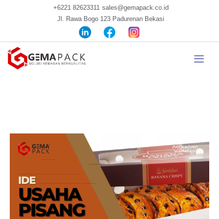
+6221 82623311
sales@gemapack.co.id
Jl. Rawa Bogo 123 Padurenan Bekasi