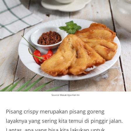
Source: Masak Apa Hari Ini
Pisang crispy merupakan pisang goreng
layaknya yang sering kita temui di pinggir jalan.
Lantas, apa yang bisa kita lakukan untuk