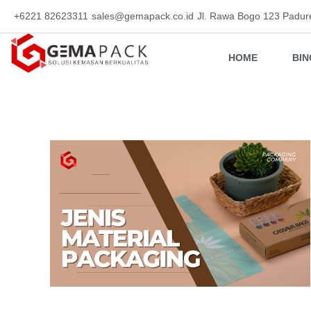
+6221 82623311
sales@gemapack.co.id
Jl. Rawa Bogo 123 Padur
HOME
BI