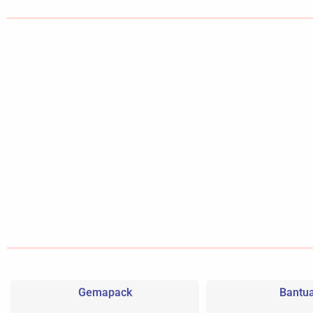
Gemapack
Bantu