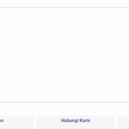
an
Hubungi Kami