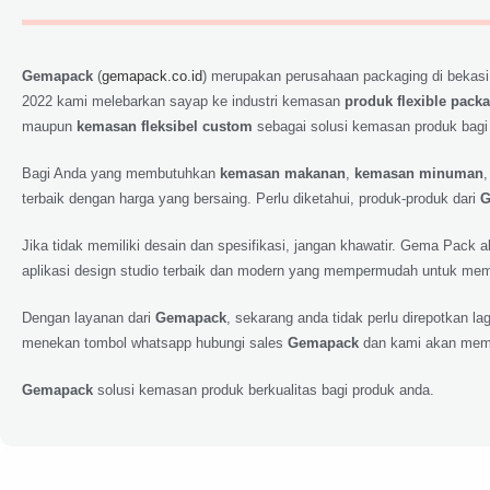
Gemapack
(
gemapack.co.id
) merupakan perusahaan packaging di bekasi
2022 kami melebarkan sayap ke industri kemasan
produk flexible pack
maupun
kemasan fleksibel custom
sebagai solusi kemasan produk bagi
Bagi Anda yang membutuhkan
kemasan makanan
,
kemasan minuman
terbaik dengan harga yang bersaing. Perlu diketahui, produk-produk dari
G
Jika tidak memiliki desain dan spesifikasi, jangan khawatir. Gema Pack
aplikasi design studio terbaik dan modern yang mempermudah untuk memp
Dengan layanan dari
Gemapack
, sekarang anda tidak perlu direpotkan 
menekan tombol whatsapp hubungi sales
Gemapack
dan kami akan meme
Gemapack
solusi kemasan produk berkualitas bagi produk anda.