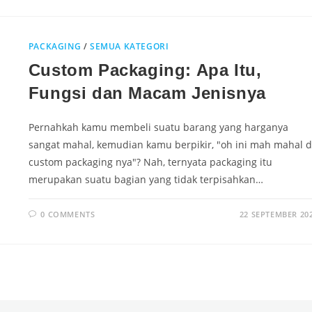
PACKAGING
/
SEMUA KATEGORI
Custom Packaging: Apa Itu,
Fungsi dan Macam Jenisnya
Pernahkah kamu membeli suatu barang yang harganya
sangat mahal, kemudian kamu berpikir, "oh ini mah mahal d
custom packaging nya"? Nah, ternyata packaging itu
merupakan suatu bagian yang tidak terpisahkan…
0 COMMENTS
22 SEPTEMBER 20