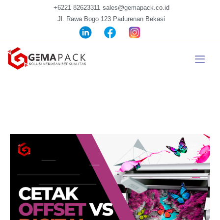
+6221 82623311
sales@gemapack.co.id
Jl. Rawa Bogo 123 Padurenan Bekasi