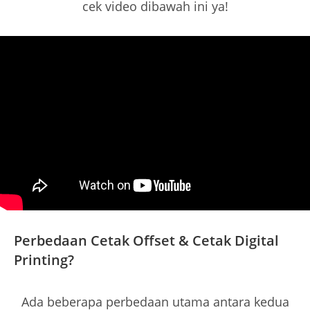
cek video dibawah ini ya!
Perbedaan Cetak Offset & Cetak Digital
Printing?
Ada beberapa perbedaan utama antara kedua