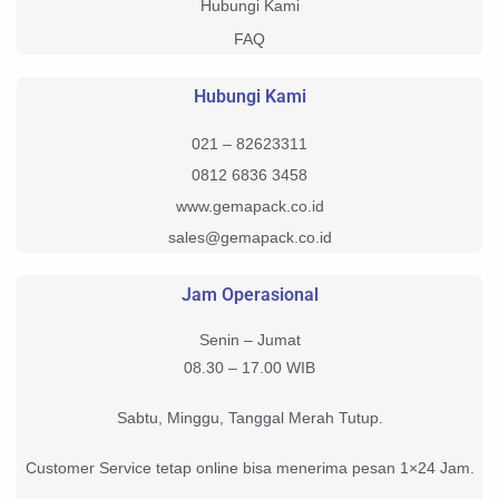
Hubungi Kami
FAQ
Hubungi Kami
021 – 82623311
0812 6836 3458
www.gemapack.co.id
sales@gemapack.co.id
Jam Operasional
Senin – Jumat
08.30 – 17.00 WIB
Sabtu, Minggu, Tanggal Merah Tutup.
Customer Service tetap online bisa menerima pesan 1×24 Jam.