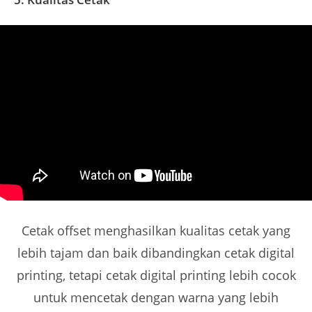
Cetak offset menghasilkan kualitas cetak yang
lebih tajam dan baik dibandingkan cetak digital
printing, tetapi cetak digital printing lebih cocok
untuk mencetak dengan warna yang lebih