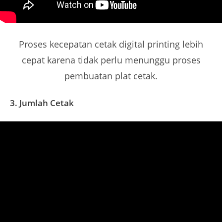
Proses kecepatan cetak digital printing lebih
cepat karena tidak perlu menunggu proses
pembuatan plat cetak.
3. Jumlah Cetak