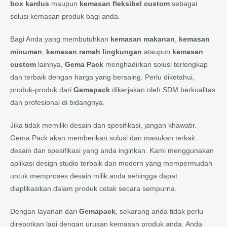
box kardus
maupun
kemasan fleksibel custom
sebagai
solusi kemasan produk bagi anda.
Bagi Anda yang membutuhkan
kemasan makanan
,
kemasan
minuman
,
kemasan ramah lingkungan
ataupun
kemasan
custom
lainnya,
Gema Pack
menghadirkan solusi terlengkap
dan terbaik dengan harga yang bersaing. Perlu diketahui,
produk-produk dari
Gemapack
dikerjakan oleh SDM berkualitas
dan profesional di bidangnya.
Jika tidak memiliki desain dan spesifikasi, jangan khawatir.
Gema Pack akan memberikan solusi dan masukan terkait
desain dan spesifikasi yang anda inginkan. Kami menggunakan
aplikasi design studio terbaik dan modern yang mempermudah
untuk memproses desain milik anda sehingga dapat
diaplikasikan dalam produk cetak secara sempurna.
Dengan layanan dari
Gemapack
, sekarang anda tidak perlu
direpotkan lagi dengan urusan kemasan produk anda. Anda