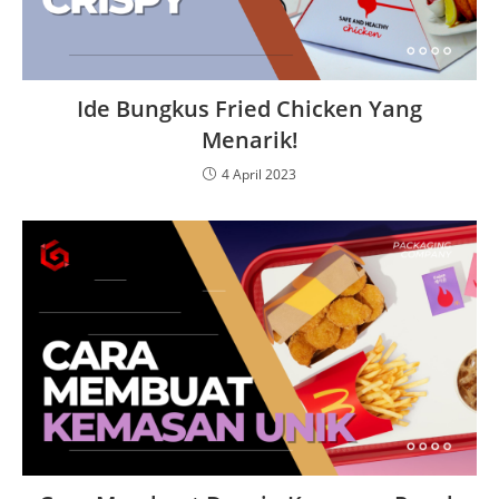
Ide Bungkus Fried Chicken Yang
Menarik!
4 April 2023