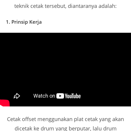
teknik cetak tersebut, diantaranya adalah:
1. Prinsip Kerja
Cetak offset menggunakan plat cetak yang akan
dicetak ke drum yang berputar, lalu drum