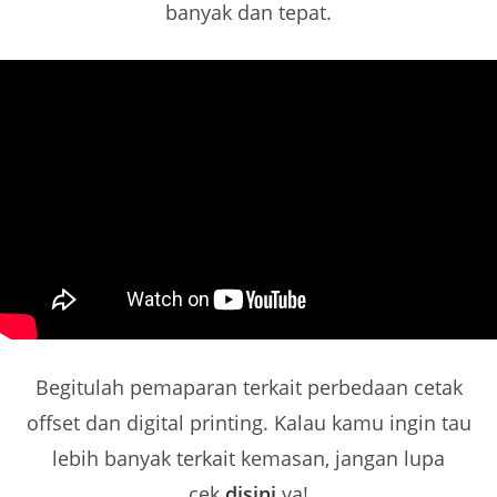
banyak dan tepat.
Begitulah pemaparan terkait perbedaan cetak
offset dan digital printing. Kalau kamu ingin tau
lebih banyak terkait kemasan, jangan lupa
cek
disini
ya!