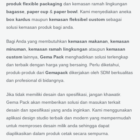
produk flexible packaging
dan kemasan ramah lingkungan
bagasse
,
paper cup
&
paper bowl
. Kami menyediakan aneka
box kardus
maupun
kemasan fleksibel custom
sebagai
solusi kemasan produk bagi anda.
Bagi Anda yang membutuhkan
kemasan makanan
,
kemasan
minuman
,
kemasan ramah lingkungan
ataupun
kemasan
custom
lainnya,
Gema Pack
menghadirkan solusi terlengkap
dan terbaik dengan harga yang bersaing. Perlu diketahui,
produk-produk dari
Gemapack
dikerjakan oleh SDM berkualitas
dan profesional di bidangnya.
Jika tidak memiliki desain dan spesifikasi, jangan khawatir.
Gema Pack akan memberikan solusi dan masukan terkait
desain dan spesifikasi yang anda inginkan. Kami menggunakan
aplikasi design studio terbaik dan modern yang mempermudah
untuk memproses desain milik anda sehingga dapat
diaplikasikan dalam produk cetak secara sempurna.