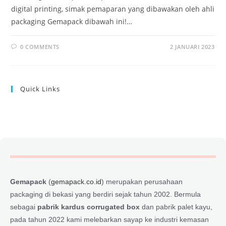
digital printing, simak pemaparan yang dibawakan oleh ahli
packaging Gemapack dibawah ini!…
0 COMMENTS
2 JANUARI 2023
Quick Links
Gemapack
(
gemapack.co.id
) merupakan perusahaan
packaging di bekasi yang berdiri sejak tahun 2002. Bermula
sebagai
pabrik kardus corrugated box
dan pabrik palet kayu,
pada tahun 2022 kami melebarkan sayap ke industri kemasan