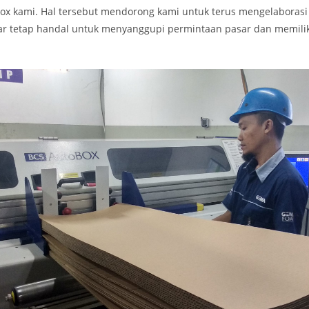
box kami. Hal tersebut mendorong kami untuk terus mengelaboras
ar tetap handal untuk menyanggupi permintaan pasar dan memilik