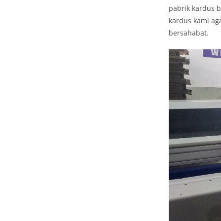
pabrik kardus 
kardus kami ag
bersahabat.