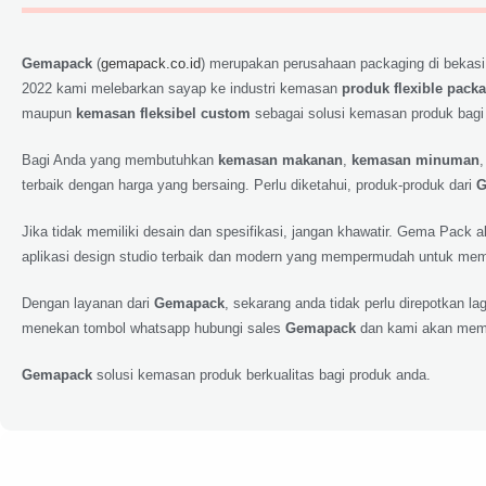
Gemapack
(
gemapack.co.id
) merupakan perusahaan packaging di bekasi
2022 kami melebarkan sayap ke industri kemasan
produk flexible pack
maupun
kemasan fleksibel custom
sebagai solusi kemasan produk bagi
Bagi Anda yang membutuhkan
kemasan makanan
,
kemasan minuman
terbaik dengan harga yang bersaing. Perlu diketahui, produk-produk dari
G
Jika tidak memiliki desain dan spesifikasi, jangan khawatir. Gema Pack
aplikasi design studio terbaik dan modern yang mempermudah untuk memp
Dengan layanan dari
Gemapack
, sekarang anda tidak perlu direpotkan 
menekan tombol whatsapp hubungi sales
Gemapack
dan kami akan meme
Gemapack
solusi kemasan produk berkualitas bagi produk anda.