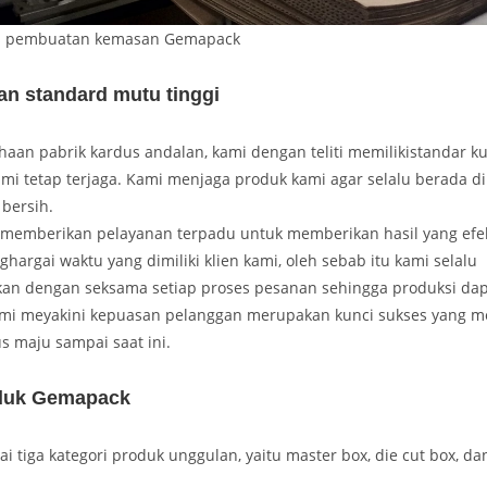
s pembuatan kemasan Gemapack
an standard mutu tinggi
aan pabrik kardus andalan, kami dengan teliti memilikistandar ku
mi tetap terjaga. Kami menjaga produk kami agar selalu berada di
bersih.
memberikan pelayanan terpadu untuk memberikan hasil yang efekt
argai waktu yang dimiliki klien kami, oleh sebab itu kami selalu
n dengan seksama setiap proses pesanan sehingga produksi dap
ami meyakini kepuasan pelanggan merupakan kunci sukses yang m
us maju sampai saat ini.
duk Gemapack
tiga kategori produk unggulan, yaitu master box, die cut box, d