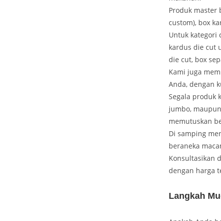
Produk master 
custom), box ka
Untuk kategori 
kardus die cut 
die cut, box sep
Kami juga memp
Anda, dengan k
Segala produk 
jumbo, maupun 
memutuskan ben
Di samping men
beraneka macam
Konsultasikan 
dengan harga t
Langkah Mu