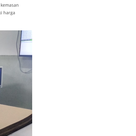
i kemasan
i harga