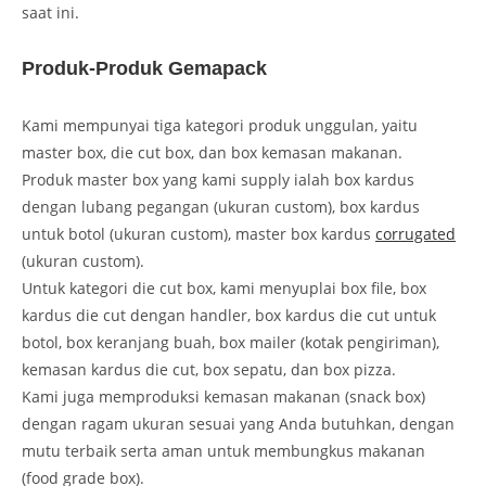
saat ini.
Produk-Produk Gemapack
Kami mempunyai tiga kategori produk unggulan, yaitu
master box, die cut box, dan box kemasan makanan.
Produk master box yang kami supply ialah box kardus
dengan lubang pegangan (ukuran custom), box kardus
untuk botol (ukuran custom), master box kardus
corrugated
(ukuran custom).
Untuk kategori die cut box, kami menyuplai box file, box
kardus die cut dengan handler, box kardus die cut untuk
botol, box keranjang buah, box mailer (kotak pengiriman),
kemasan kardus die cut, box sepatu, dan box pizza.
Kami juga memproduksi kemasan makanan (snack box)
dengan ragam ukuran sesuai yang Anda butuhkan, dengan
mutu terbaik serta aman untuk membungkus makanan
(food grade box).