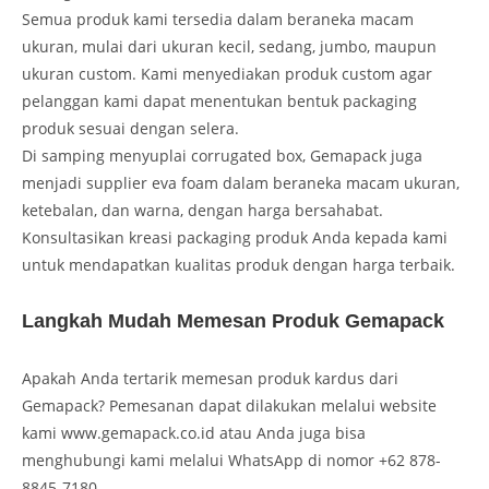
Semua produk kami tersedia dalam beraneka macam
ukuran, mulai dari ukuran kecil, sedang, jumbo, maupun
ukuran custom. Kami menyediakan produk custom agar
pelanggan kami dapat menentukan bentuk packaging
produk sesuai dengan selera.
Di samping menyuplai corrugated box, Gemapack juga
menjadi supplier eva foam dalam beraneka macam ukuran,
ketebalan, dan warna, dengan harga bersahabat.
Konsultasikan kreasi packaging produk Anda kepada kami
untuk mendapatkan kualitas produk dengan harga terbaik.
Langkah Mudah Memesan Produk Gemapack
Apakah Anda tertarik memesan produk kardus dari
Gemapack? Pemesanan dapat dilakukan melalui website
kami www.gemapack.co.id atau Anda juga bisa
menghubungi kami melalui WhatsApp di nomor +62 878-
8845-7180.