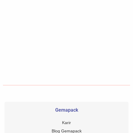
Gemapack
Karir
Blog Gemapack