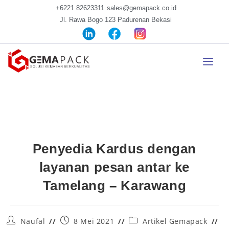
+6221 82623311
sales@gemapack.co.id
Jl. Rawa Bogo 123 Padurenan Bekasi
Penyedia Kardus dengan
layanan pesan antar ke
Tamelang – Karawang
Naufal
8 Mei 2021
Artikel Gemapack