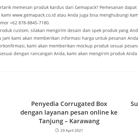
rtarik memesan produk kardus dari Gemapack? Pemesanan dapat 
e kami www.gemapack.co.id atau Anda juga bisa menghubungi kam
mor +62 878-8845-7180.
roduk custom, silakan mengirim desain dan spek produk yang And
tu jam kami akan memberikan informasi harga untuk pesanan Anda
terkonfirmasi, kami akan memberikan mockup produk sesuai pesana
esuai dengan rancangan Anda, kami akan mengirim produk Anda
Penyedia Corrugated Box
Su
dengan layanan pesan online ke
Tanjung – Karawang
29 April 2021