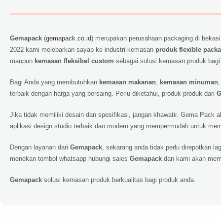
Gemapack
(
gemapack.co.id
) merupakan perusahaan packaging di bekasi
2022 kami melebarkan sayap ke industri kemasan
produk flexible pack
maupun
kemasan fleksibel custom
sebagai solusi kemasan produk bagi
Bagi Anda yang membutuhkan
kemasan makanan
,
kemasan minuman
terbaik dengan harga yang bersaing. Perlu diketahui, produk-produk dari
G
Jika tidak memiliki desain dan spesifikasi, jangan khawatir. Gema Pack
aplikasi design studio terbaik dan modern yang mempermudah untuk memp
Dengan layanan dari
Gemapack
, sekarang anda tidak perlu direpotkan 
menekan tombol whatsapp hubungi sales
Gemapack
dan kami akan meme
Gemapack
solusi kemasan produk berkualitas bagi produk anda.