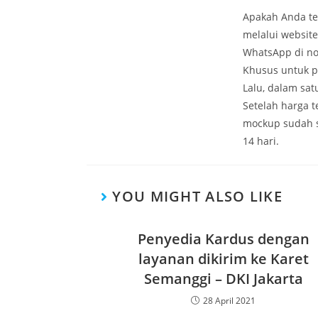
Apakah Anda te
melalui websit
WhatsApp di no
Khusus untuk p
Lalu, dalam sa
Setelah harga 
mockup sudah s
14 hari.
YOU MIGHT ALSO LIKE
Penyedia Kardus dengan
layanan dikirim ke Karet
Semanggi – DKI Jakarta
28 April 2021