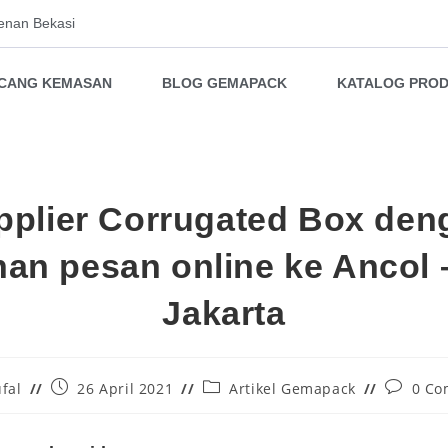
enan Bekasi
NCANG KEMASAN
BLOG GEMAPACK
KATALOG PRO
pplier Corrugated Box den
nan pesan online ke Ancol 
Jakarta
fal
26 April 2021
Artikel Gemapack
0 Co