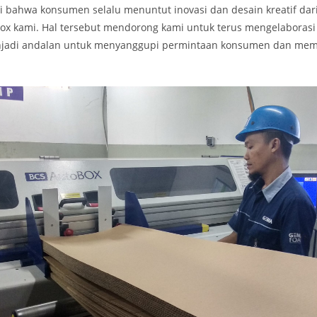
 bahwa konsumen selalu menuntut inovasi dan desain kreatif dari 
box kami. Hal tersebut mendorong kami untuk terus mengelaborasi
njadi andalan untuk menyanggupi permintaan konsumen dan memi