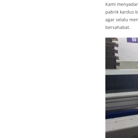
Kami menyadari
pabrik kardus 
agar selalu me
bersahabat.