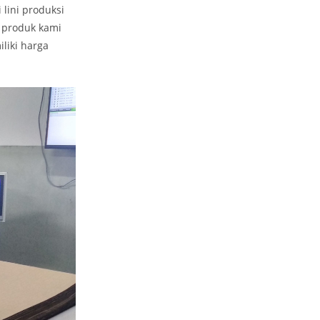
lini produksi
 produk kami
liki harga