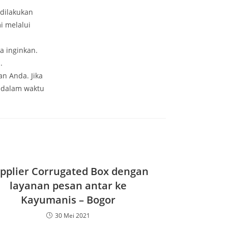
dilakukan
i melalui
a inginkan.
.
n Anda. Jika
 dalam waktu
pplier Corrugated Box dengan
layanan pesan antar ke
Kayumanis – Bogor
30 Mei 2021