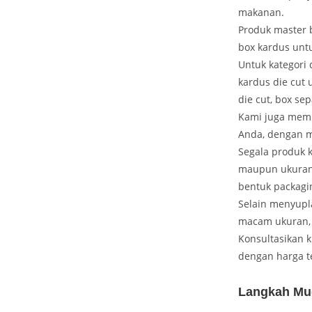
makanan.
Produk master 
box kardus unt
Untuk kategori 
kardus die cut 
die cut, box sep
Kami juga memp
Anda, dengan m
Segala produk k
maupun ukuran 
bentuk packagi
Selain menyupl
macam ukuran, 
Konsultasikan 
dengan harga t
Langkah Mu