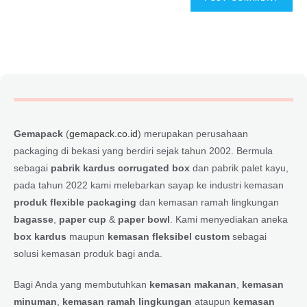
Gemapack
(
gemapack.co.id
) merupakan perusahaan
packaging di bekasi yang berdiri sejak tahun 2002. Bermula
sebagai
pabrik kardus corrugated box
dan pabrik palet kayu,
pada tahun 2022 kami melebarkan sayap ke industri kemasan
produk flexible packaging
dan kemasan ramah lingkungan
bagasse
,
paper cup
&
paper bowl
. Kami menyediakan aneka
box kardus
maupun
kemasan fleksibel custom
sebagai
solusi kemasan produk bagi anda.
Bagi Anda yang membutuhkan
kemasan makanan
,
kemasan
minuman
,
kemasan ramah lingkungan
ataupun
kemasan