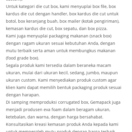
Untuk kategori die cut box, kami menyuplai box file, box
kardus die cut dengan handler, box kardus die cut untuk
botol, box keranjang buah, box mailer (kotak pengiriman),
kemasan kardus die cut, box sepatu, dan box pizza.
Kami juga menyuplai packaging makanan (snack box)
dengan ragam ukuran sesuai kebutuhan Anda, dengan
mutu terbaik serta aman untuk membungkus makanan
(food grade box).
Segala produk kami tersedia dalam beraneka macam
ukuran, mulai dari ukuran kecil, sedang, jumbo, maupun
ukuran custom. Kami menyediakan produk custom agar
klien kami dapat memilih bentuk packaging produk sesuai
dengan harapan.
Di samping memproduksi corrugated box, Gemapack juga
menjadi produsen eva foam dalam beragam ukuran,
ketebalan, dan warna, dengan harga bersahabat.
Konsultasikan kreasi kemasan produk Anda kepada kami
untuk memperoleh mutu produk dengan harga terbaik.