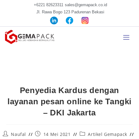
+6221 82623311
sales@gemapack.co.id
Jl. Rawa Bogo 123 Padurenan Bekasi
Penyedia Kardus dengan
layanan pesan online ke Tangki
– DKI Jakarta
Naufal
14 Mei 2021
Artikel Gemapack