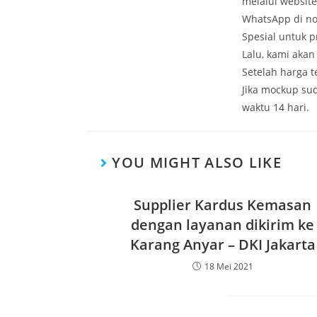
melalui websit
WhatsApp di no
Spesial untuk 
Lalu, kami aka
Setelah harga 
Jika mockup su
waktu 14 hari.
YOU MIGHT ALSO LIKE
Supplier Kardus Kemasan
dengan layanan dikirim ke
Karang Anyar – DKI Jakarta
18 Mei 2021