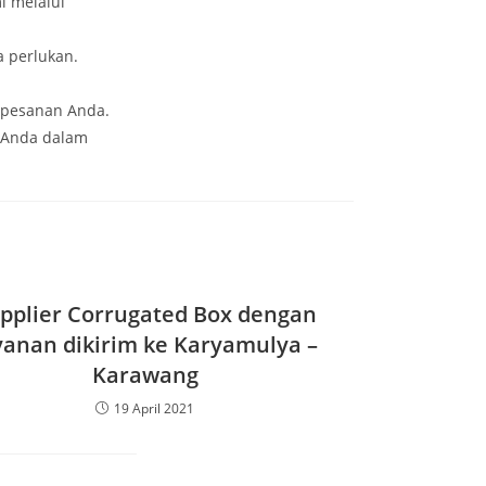
i melalui
a perlukan.
 pesanan Anda.
 Anda dalam
pplier Corrugated Box dengan
yanan dikirim ke Karyamulya –
Karawang
19 April 2021