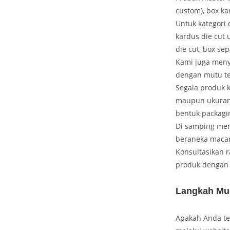
custom), box ka
Untuk kategori 
kardus die cut 
die cut, box sep
Kami juga meny
dengan mutu te
Segala produk k
maupun ukuran 
bentuk packagi
Di samping men
beraneka macam
Konsultasikan 
produk dengan 
Langkah Mu
Apakah Anda te