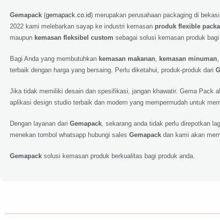
Gemapack
(
gemapack.co.id
) merupakan perusahaan packaging di bekasi
2022 kami melebarkan sayap ke industri kemasan
produk flexible pack
maupun
kemasan fleksibel custom
sebagai solusi kemasan produk bagi
Bagi Anda yang membutuhkan
kemasan makanan
,
kemasan minuman
terbaik dengan harga yang bersaing. Perlu diketahui, produk-produk dari
G
Jika tidak memiliki desain dan spesifikasi, jangan khawatir. Gema Pack
aplikasi design studio terbaik dan modern yang mempermudah untuk memp
Dengan layanan dari
Gemapack
, sekarang anda tidak perlu direpotkan 
menekan tombol whatsapp hubungi sales
Gemapack
dan kami akan meme
Gemapack
solusi kemasan produk berkualitas bagi produk anda.