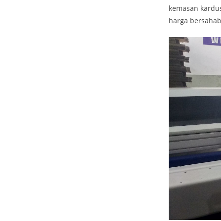
kemasan kardus
harga bersahab