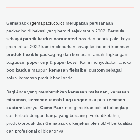
Gemapack
(
gemapack.co.id
) merupakan perusahaan
packaging di bekasi yang berdiri sejak tahun 2002. Bermula
sebagai
pabrik kardus corrugated box
dan pabrik palet kayu,
pada tahun 2022 kami melebarkan sayap ke industri kemasan
produk flexible packaging
dan kemasan ramah lingkungan
bagasse
,
paper cup
&
paper bowl
. Kami menyediakan aneka
box kardus
maupun
kemasan fleksibel custom
sebagai
solusi kemasan produk bagi anda.
Bagi Anda yang membutuhkan
kemasan makanan
,
kemasan
minuman
,
kemasan ramah lingkungan
ataupun
kemasan
custom
lainnya,
Gema Pack
menghadirkan solusi terlengkap
dan terbaik dengan harga yang bersaing. Perlu diketahui,
produk-produk dari
Gemapack
dikerjakan oleh SDM berkualitas
dan profesional di bidangnya.