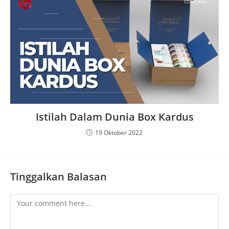
Istilah Dalam Dunia Box Kardus
19 Oktober 2022
Tinggalkan Balasan