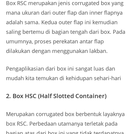
Box RSC merupakan jenis corrugated box yang
mana ukuran dari outer flap dan inner flapnya
adalah sama. Kedua outer flap ini kemudian
saling bertemu di bagian tengah dari box. Pada
umumnya, proses perekatan antar flap
dilakukan dengan menggunakan lakban.
Pengaplikasian dari box ini sangat luas dan
mudah kita temukan di kehidupan sehari-hari
2. Box HSC (Half Slotted Container)
Merupakan corrugated box berbentuk layaknya
box RSC. Perbedaan utamanya terletak pada
bagian atas dari box ini yang tidak terdapatnya