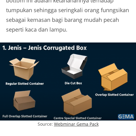
bottom ini adalah ketahanannya terhadap
tumpukan sehingga seringkali orang funngsikan
sebagai kemasan bagi barang mudah pecah
seperti kaca dan lampu.
Source:
Webminar Gema Pack