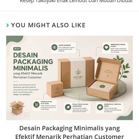
Resep Takoyaki Enak Lembut Dan Mudah Dibuat
YOU MIGHT ALSO LIKE
Desain Packaging Minimalis yang
Efektif Menarik Perhatian Customer