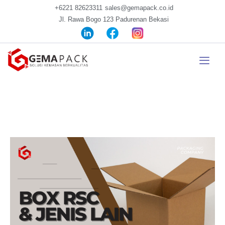
+6221 82623311
sales@gemapack.co.id
Jl. Rawa Bogo 123 Padurenan Bekasi