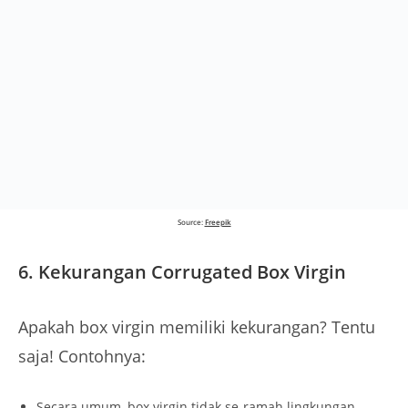
Source:
Freepik
6.
Kekurangan Corrugated Box Virgin
Apakah box virgin memiliki kekurangan? Tentu
saja! Contohnya:
Secara umum, box virgin tidak se-ramah lingkungan