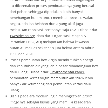
itu dikarenakan proses pembuatannya yang berasal
dari pohon sehingga diperlukan lebih banyak
penebangan hutam untuk membuat produk. Walau
begitu, ada loh belahan dunia yang aktif juga
melakukan reboisasi, contohnya saja USA. Dilansir dari
Twosidesna.org
, data dari Organisasi Pangan &
Pertanian PBB (FAO) melaporkan bahwa kawasan
hutan AS meluas sekitar 18 juta hektar antara tahun
1990 dan 2020.
Proses pembuatan box virgin membutuhkan energi
dan kebutuhan air yang lebih besar dibandingkan box
daur ulang. Dilansir dari
Environmental Paper
,
pembuatan kertas virgin membutuhkan 196% lebih
banyak air ketimbang dari pembuatan kertas daur
ulang.
Bisnis pada era modern ingin meningkatkan
brand
image
nya sebagai bisnis yang memiliki kesadaran