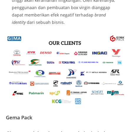
tinggi akan keramahan lingkungan. Oleh karenanya,
penggunaan dan pembuatan box virgin dianggap
dapat memberikan efek negatif terhadap
brand
identity
dari sebuah bisnis.
Gema Pack