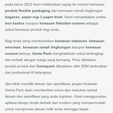
pada tahun 2022 kami melebarkan sayap ke industri kemasan
produk flexible packaging
dan kemasan ramah lingkungan
bagasse
,
paper cup
&
paper bowl
. Kami menyediakan aneka
box kardus
maupun
kemasan fleksibel custom
sebagai
solusi kemasan produk bagi anda.
Bagi Anda yang membutuhkan
kemasan makanan
,
kemasan
minuman
,
kemasan ramah lingkungan
ataupun
kemasan
custom
lainnya,
Gema Pack
menghadirkan solusi terlengkap
dan terbaik dengan harga yang bersaing. Perlu diketahui,
produk-produk dari
Gemapack
dikerjakan oleh SDM berkualitas
dan profesional di bidangnya.
Jika tidak memiliki desain dan spesifikasi, jangan khawatir.
Gema Pack akan memberikan solusi dan masukan terkait
desain dan spesifikasi yang anda inginkan. Kami menggunakan
aplikasi design studio terbaik dan modern yang mempermudah
untuk memproses desain milik anda sehingga dapat