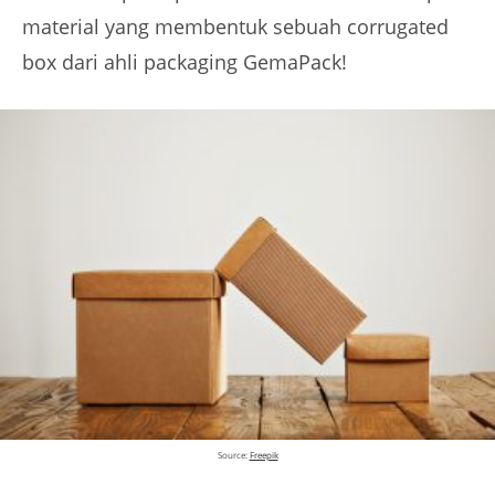
material yang membentuk sebuah corrugated
box dari ahli packaging GemaPack!
Source:
Freepik