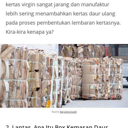
kertas virgin sangat jarang dan manufaktur
lebih sering menambahkan kertas daur ulang
pada proses pembentukan lembaran kertasnya.
Kira-kira kenapa ya?
Source:
Recycline Inside
2.
Lantas, Apa Itu Box Kemasan Daur