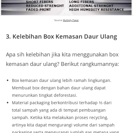
Source:
Multiply Paper
3.
Kelebihan Box Kemasan Daur Ulang
Apa sih kelebihan jika kita menggunakan box
kemasan daur ulang? Berikut rangkumannya:
Box kemasan daur ulang lebih ramah lingkungan.
Membuat box dengan bahan daur ulang dapat
menurunkan tingkat deforestasi.
Material packaging berkontribusi terhadap ⅓ dari
total sampah yang ada di tempat pembuangan
sampah. Ketika kita melakukan proses recycling,
artinya kita dapat mengurangi volume dari sampah
packaging serta mengurangi jumlah gas metana yang