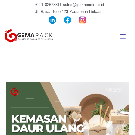
+6221 82623311
sales@gemapack.co.id
Jl. Rawa Bogo 123 Padurenan Bekasi