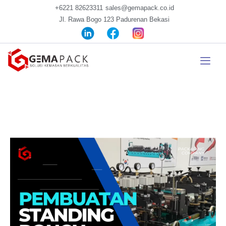
+6221 82623311
sales@gemapack.co.id
Jl. Rawa Bogo 123 Padurenan Bekasi