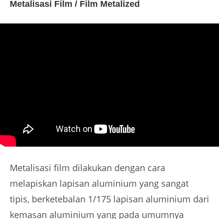
Metalisasi Film / Film Metalized
Metalisasi film dilakukan dengan cara
melapiskan lapisan aluminium yang sangat
tipis, berketebalan 1/175 lapisan aluminium dari
kemasan aluminium yang pada umumnya