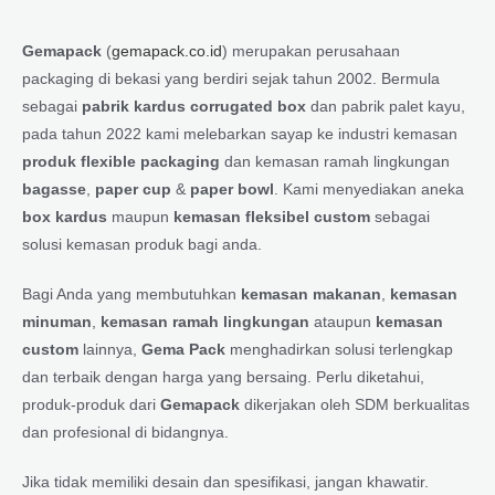
Gemapack
(
gemapack.co.id
) merupakan perusahaan
packaging di bekasi yang berdiri sejak tahun 2002. Bermula
sebagai
pabrik kardus corrugated box
dan pabrik palet kayu,
pada tahun 2022 kami melebarkan sayap ke industri kemasan
produk flexible packaging
dan kemasan ramah lingkungan
bagasse
,
paper cup
&
paper bowl
. Kami menyediakan aneka
box kardus
maupun
kemasan fleksibel custom
sebagai
solusi kemasan produk bagi anda.
Bagi Anda yang membutuhkan
kemasan makanan
,
kemasan
minuman
,
kemasan ramah lingkungan
ataupun
kemasan
custom
lainnya,
Gema Pack
menghadirkan solusi terlengkap
dan terbaik dengan harga yang bersaing. Perlu diketahui,
produk-produk dari
Gemapack
dikerjakan oleh SDM berkualitas
dan profesional di bidangnya.
Jika tidak memiliki desain dan spesifikasi, jangan khawatir.