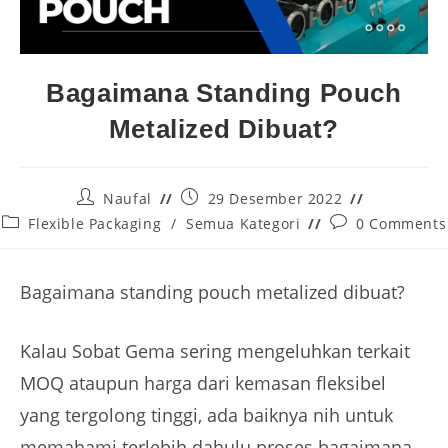
Bagaimana Standing Pouch
Metalized Dibuat?
Naufal
29 Desember 2022
Flexible Packaging
/
Semua Kategori
0 Comments
Bagaimana standing pouch metalized dibuat?
Kalau Sobat Gema sering mengeluhkan terkait
MOQ ataupun harga dari kemasan fleksibel
yang tergolong tinggi, ada baiknya nih untuk
memahami terlebih dahulu proses bagaimana