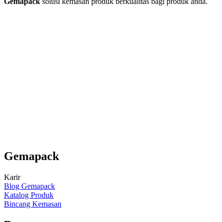
Gemapack
solusi kemasan produk berkualitas bagi produk anda.
Gemapack
Karir
Blog Gemapack
Katalog Produk
Bincang Kemasan