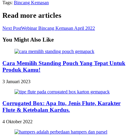
Tags
:
Bincang Kemasan
Read more articles
Next Post
Webinar Bincang Kemasan April 2022
You Might Also Like
Cara Memilih Standing Pouch Yang Tepat Untuk
Produk Kamu!
3 Januari 2023
Corrugated Box: Apa Itu, Jenis Flute, Karakter
Flute & Ketebalan Kardus.
4 Oktober 2022