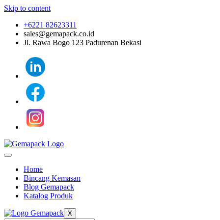
Skip to content
+6221 82623311
sales@gemapack.co.id
Jl. Rawa Bogo 123 Padurenan Bekasi
Home
Bincang Kemasan
Blog Gemapack
Katalog Produk
X