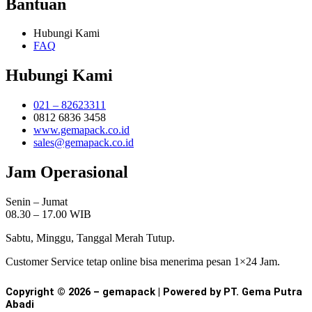
Bantuan
Hubungi Kami
FAQ
Hubungi Kami
021 – 82623311
0812 6836 3458
www.gemapack.co.id
sales@gemapack.co.id
Jam Operasional
Senin – Jumat
08.30 – 17.00 WIB
Sabtu, Minggu, Tanggal Merah Tutup.
Customer Service tetap online bisa menerima pesan 1×24 Jam.
Copyright © 2026 – gemapack | Powered by PT. Gema Putra
Abadi