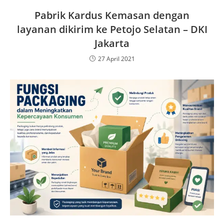
Pabrik Kardus Kemasan dengan
layanan dikirim ke Petojo Selatan – DKI
Jakarta
27 April 2021