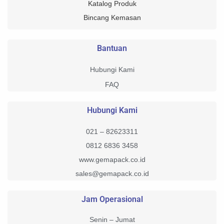
Katalog Produk
Bincang Kemasan
Bantuan
Hubungi Kami
FAQ
Hubungi Kami
021 – 82623311
0812 6836 3458
www.gemapack.co.id
sales@gemapack.co.id
Jam Operasional
Senin – Jumat