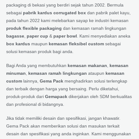
packaging di bekasi yang berdiri sejak tahun 2002. Bermula
sebagai
pabrik kardus corrugated box
dan pabrik palet kayu,
pada tahun 2022 kami melebarkan sayap ke industri kemasan
produk flexible packaging
dan kemasan ramah lingkungan
bagasse
,
paper cup
&
paper bowl
. Kami menyediakan aneka
box kardus
maupun
kemasan fleksibel custom
sebagai
solusi kemasan produk bagi anda.
Bagi Anda yang membutuhkan
kemasan makanan
,
kemasan
minuman
,
kemasan ramah lingkungan
ataupun
kemasan
custom
lainnya,
Gema Pack
menghadirkan solusi terlengkap
dan terbaik dengan harga yang bersaing. Perlu diketahui,
produk-produk dari
Gemapack
dikerjakan oleh SDM berkualitas
dan profesional di bidangnya.
Jika tidak memiliki desain dan spesifikasi, jangan khawatir.
Gema Pack akan memberikan solusi dan masukan terkait
desain dan spesifikasi yang anda inginkan. Kami menggunakan