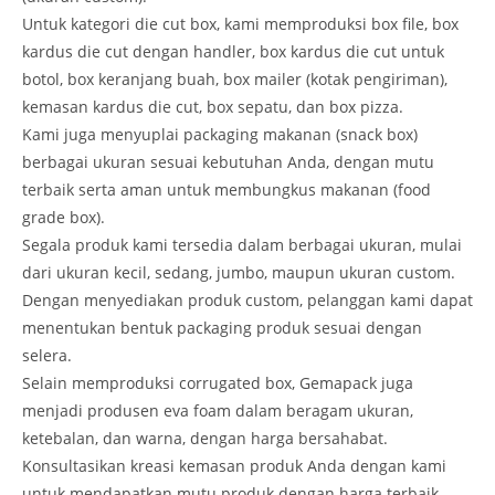
Untuk kategori die cut box, kami memproduksi box file, box
kardus die cut dengan handler, box kardus die cut untuk
botol, box keranjang buah, box mailer (kotak pengiriman),
kemasan kardus die cut, box sepatu, dan box pizza.
Kami juga menyuplai packaging makanan (snack box)
berbagai ukuran sesuai kebutuhan Anda, dengan mutu
terbaik serta aman untuk membungkus makanan (food
grade box).
Segala produk kami tersedia dalam berbagai ukuran, mulai
dari ukuran kecil, sedang, jumbo, maupun ukuran custom.
Dengan menyediakan produk custom, pelanggan kami dapat
menentukan bentuk packaging produk sesuai dengan
selera.
Selain memproduksi corrugated box, Gemapack juga
menjadi produsen eva foam dalam beragam ukuran,
ketebalan, dan warna, dengan harga bersahabat.
Konsultasikan kreasi kemasan produk Anda dengan kami
untuk mendapatkan mutu produk dengan harga terbaik.