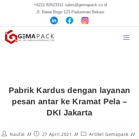
+6221 82623311
sales@gemapack.co.id
Jl. Rawa Bogo 123 Padurenan Bekasi
Pabrik Kardus dengan layanan
pesan antar ke Kramat Pela –
DKI Jakarta
Naufal
27 April 2021
Artikel Gemapack