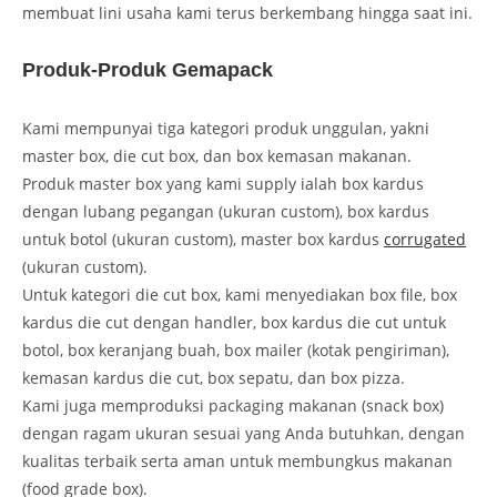
membuat lini usaha kami terus berkembang hingga saat ini.
Produk-Produk Gemapack
Kami mempunyai tiga kategori produk unggulan, yakni
master box, die cut box, dan box kemasan makanan.
Produk master box yang kami supply ialah box kardus
dengan lubang pegangan (ukuran custom), box kardus
untuk botol (ukuran custom), master box kardus
corrugated
(ukuran custom).
Untuk kategori die cut box, kami menyediakan box file, box
kardus die cut dengan handler, box kardus die cut untuk
botol, box keranjang buah, box mailer (kotak pengiriman),
kemasan kardus die cut, box sepatu, dan box pizza.
Kami juga memproduksi packaging makanan (snack box)
dengan ragam ukuran sesuai yang Anda butuhkan, dengan
kualitas terbaik serta aman untuk membungkus makanan
(food grade box).