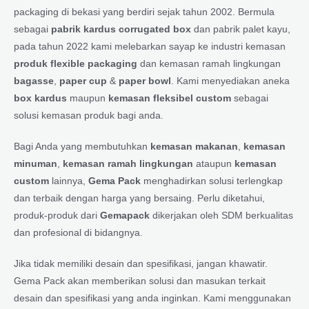
packaging di bekasi yang berdiri sejak tahun 2002. Bermula
sebagai
pabrik kardus corrugated box
dan pabrik palet kayu,
pada tahun 2022 kami melebarkan sayap ke industri kemasan
produk flexible packaging
dan kemasan ramah lingkungan
bagasse
,
paper cup
&
paper bowl
. Kami menyediakan aneka
box kardus
maupun
kemasan fleksibel custom
sebagai
solusi kemasan produk bagi anda.
Bagi Anda yang membutuhkan
kemasan makanan
,
kemasan
minuman
,
kemasan ramah lingkungan
ataupun
kemasan
custom
lainnya,
Gema Pack
menghadirkan solusi terlengkap
dan terbaik dengan harga yang bersaing. Perlu diketahui,
produk-produk dari
Gemapack
dikerjakan oleh SDM berkualitas
dan profesional di bidangnya.
Jika tidak memiliki desain dan spesifikasi, jangan khawatir.
Gema Pack akan memberikan solusi dan masukan terkait
desain dan spesifikasi yang anda inginkan. Kami menggunakan