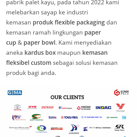
pabrik palet kayu, pada tahun 2022 kami
melebarkan sayap ke industri
kemasan
produk flexible packaging
dan
kemasan ramah lingkungan
paper
cup
&
paper bowl
. Kami menyediakan
aneka
kardus
box
maupun
kemasan
fleksibel custom
sebagai solusi kemasan
produk bagi anda.