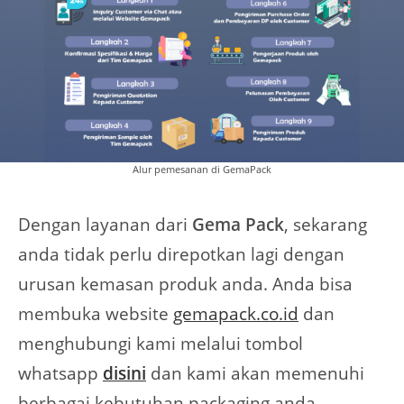
Alur pemesanan di GemaPack
Dengan layanan dari
Gema Pack
, sekarang
anda tidak perlu direpotkan lagi dengan
urusan kemasan produk anda. Anda bisa
membuka website
gemapack.co.id
dan
menghubungi kami melalui tombol
whatsapp
disini
dan kami akan memenuhi
berbagai kebutuhan packaging anda.