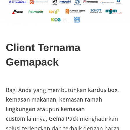
Client Ternama
Gemapack
Bagi Anda yang membutuhkan
kardus box
,
kemasan makanan
,
kemasan ramah
lingkungan
ataupun
kemasan
custom
lainnya,
Gema Pack
menghadirkan
solusi terlengkap dan terbaik dengan harga