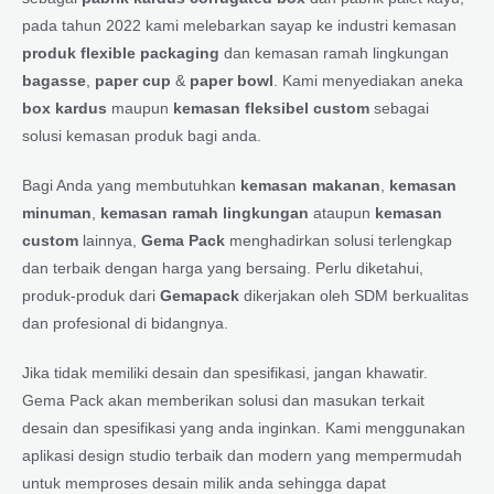
pada tahun 2022 kami melebarkan sayap ke industri kemasan
produk flexible packaging
dan kemasan ramah lingkungan
bagasse
,
paper cup
&
paper bowl
. Kami menyediakan aneka
box kardus
maupun
kemasan fleksibel custom
sebagai
solusi kemasan produk bagi anda.
Bagi Anda yang membutuhkan
kemasan makanan
,
kemasan
minuman
,
kemasan ramah lingkungan
ataupun
kemasan
custom
lainnya,
Gema Pack
menghadirkan solusi terlengkap
dan terbaik dengan harga yang bersaing. Perlu diketahui,
produk-produk dari
Gemapack
dikerjakan oleh SDM berkualitas
dan profesional di bidangnya.
Jika tidak memiliki desain dan spesifikasi, jangan khawatir.
Gema Pack akan memberikan solusi dan masukan terkait
desain dan spesifikasi yang anda inginkan. Kami menggunakan
aplikasi design studio terbaik dan modern yang mempermudah
untuk memproses desain milik anda sehingga dapat