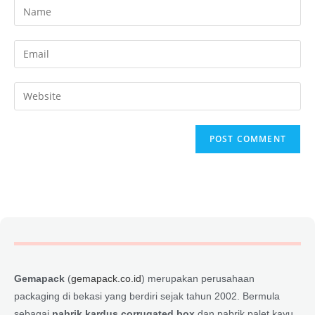
Gemapack
(
gemapack.co.id
) merupakan perusahaan
packaging di bekasi yang berdiri sejak tahun 2002. Bermula
sebagai
pabrik kardus corrugated box
dan pabrik palet kayu,