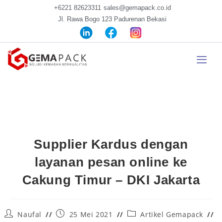
+6221 82623311
sales@gemapack.co.id
Jl. Rawa Bogo 123 Padurenan Bekasi
Supplier Kardus dengan
layanan pesan online ke
Cakung Timur – DKI Jakarta
Naufal
25 Mei 2021
Artikel Gemapack