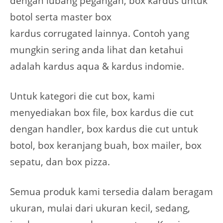
dengan lubang pegangan, box kardus untuk
botol serta master box
kardus corrugated lainnya. Contoh yang
mungkin sering anda lihat dan ketahui
adalah kardus aqua & kardus indomie.
Untuk kategori die cut box, kami
menyediakan box file, box kardus die cut
dengan handler, box kardus die cut untuk
botol, box keranjang buah, box mailer, box
sepatu, dan box pizza.
Semua produk kami tersedia dalam beragam
ukuran, mulai dari ukuran kecil, sedang,