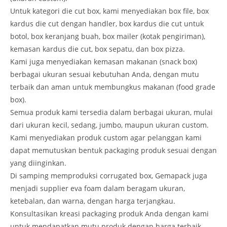
Untuk kategori die cut box, kami menyediakan box file, box
kardus die cut dengan handler, box kardus die cut untuk
botol, box keranjang buah, box mailer (kotak pengiriman),
kemasan kardus die cut, box sepatu, dan box pizza.
Kami juga menyediakan kemasan makanan (snack box)
berbagai ukuran sesuai kebutuhan Anda, dengan mutu
terbaik dan aman untuk membungkus makanan (food grade
box).
Semua produk kami tersedia dalam berbagai ukuran, mulai
dari ukuran kecil, sedang, jumbo, maupun ukuran custom.
Kami menyediakan produk custom agar pelanggan kami
dapat memutuskan bentuk packaging produk sesuai dengan
yang diinginkan.
Di samping memproduksi corrugated box, Gemapack juga
menjadi supplier eva foam dalam beragam ukuran,
ketebalan, dan warna, dengan harga terjangkau.
Konsultasikan kreasi packaging produk Anda dengan kami
untuk mendapatkan mutu produk dengan harga terbaik.