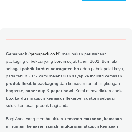
Gemapack
(
gemapack.co.id
) merupakan perusahaan
packaging di bekasi yang berdiri sejak tahun 2002. Bermula
sebagai
pabrik kardus corrugated box
dan pabrik palet kayu,
pada tahun 2022 kami melebarkan sayap ke industri kemasan
produk flexible packaging
dan kemasan ramah lingkungan
bagasse
,
paper cup
&
paper bowl
. Kami menyediakan aneka
box kardus
maupun
kemasan fleksibel custom
sebagai
solusi kemasan produk bagi anda.
Bagi Anda yang membutuhkan
kemasan makanan
,
kemasan
minuman
,
kemasan ramah lingkungan
ataupun
kemasan