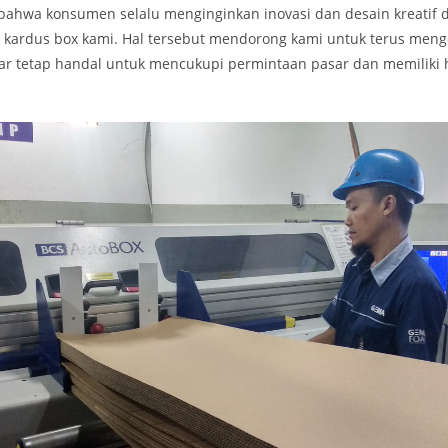
ahwa konsumen selalu menginginkan inovasi dan desain kreatif da
k kardus box kami. Hal tersebut mendorong kami untuk terus meng
ar tetap handal untuk mencukupi permintaan pasar dan memiliki 