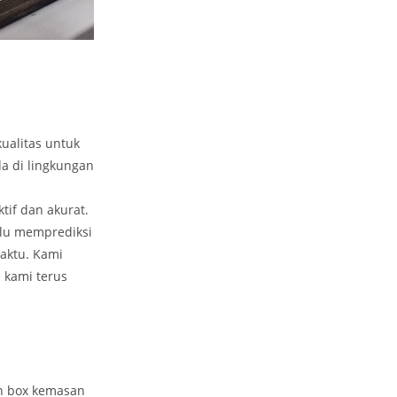
ualitas untuk
a di lingkungan
if dan akurat.
alu memprediksi
aktu. Kami
 kami terus
an box kemasan