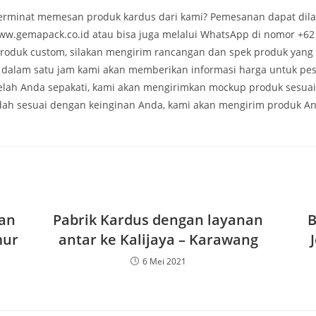
rminat memesan produk kardus dari kami? Pemesanan dapat dila
ww.gemapack.co.id atau bisa juga melalui WhatsApp di nomor +62
roduk custom, silakan mengirim rancangan dan spek produk yang
, dalam satu jam kami akan memberikan informasi harga untuk pe
telah Anda sepakati, kami akan mengirimkan mockup produk sesua
dah sesuai dengan keinginan Anda, kami akan mengirim produk A
an
Pabrik Kardus dengan layanan
B
mur
antar ke Kalijaya – Karawang
6 Mei 2021