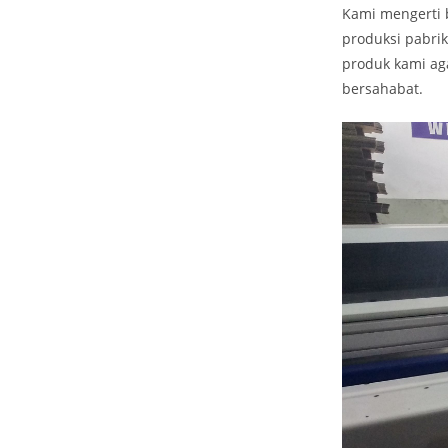
Kami mengerti b
produksi pabri
produk kami ag
bersahabat.