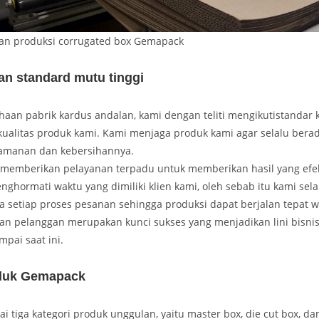
an produksi corrugated box Gemapack
an standard mutu tinggi
aan pabrik kardus andalan, kami dengan teliti mengikutistandar k
ualitas produk kami. Kami menjaga produk kami agar selalu berad
eamanan dan kebersihannya.
memberikan pelayanan terpadu untuk memberikan hasil yang efekt
ghormati waktu yang dimiliki klien kami, oleh sebab itu kami sel
 setiap proses pesanan sehingga produksi dapat berjalan tepat w
an pelanggan merupakan kunci sukses yang menjadikan lini bisnis
pai saat ini.
duk Gemapack
tiga kategori produk unggulan, yaitu master box, die cut box, d