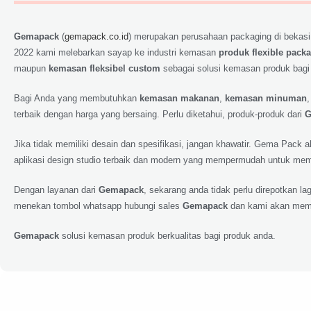
Gemapack
(
gemapack.co.id
) merupakan perusahaan packaging di bekasi
2022 kami melebarkan sayap ke industri kemasan
produk flexible pack
maupun
kemasan fleksibel custom
sebagai solusi kemasan produk bagi
Bagi Anda yang membutuhkan
kemasan makanan
,
kemasan minuman
terbaik dengan harga yang bersaing. Perlu diketahui, produk-produk dari
G
Jika tidak memiliki desain dan spesifikasi, jangan khawatir. Gema Pack
aplikasi design studio terbaik dan modern yang mempermudah untuk memp
Dengan layanan dari
Gemapack
, sekarang anda tidak perlu direpotkan 
menekan tombol whatsapp hubungi sales
Gemapack
dan kami akan meme
Gemapack
solusi kemasan produk berkualitas bagi produk anda.