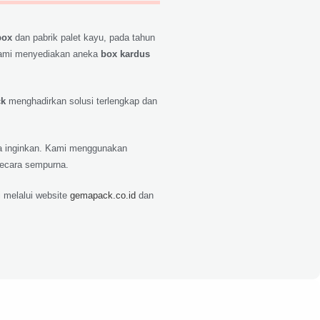
box
dan pabrik palet kayu, pada tahun
ami menyediakan aneka
box kardus
ck
menghadirkan solusi terlengkap dan
nda inginkan. Kami menggunakan
secara sempurna.
 melalui website
gemapack.co.id
dan