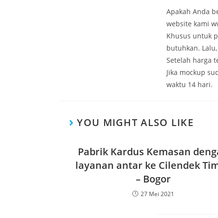
Apakah Anda be
website kami w
Khusus untuk p
butuhkan. Lalu
Setelah harga 
Jika mockup su
waktu 14 hari.
YOU MIGHT ALSO LIKE
Pabrik Kardus Kemasan deng
layanan antar ke Cilendek Ti
– Bogor
27 Mei 2021