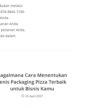
kukan melalui
 878-8845-7180.
 Anda
sanan Anda.
i pesanan Anda.
nda dalam
agaimana Cara Menentukan
Jenis Packaging Pizza Terbaik
untuk Bisnis Kamu
25 April 2021