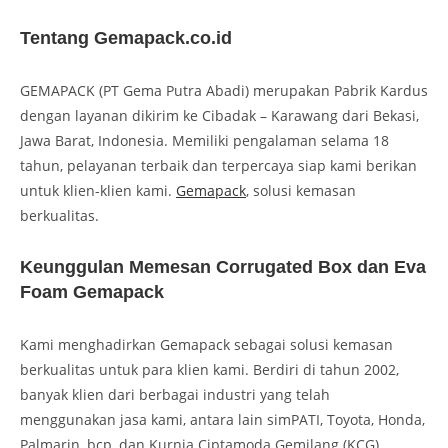
Tentang Gemapack.co.id
GEMAPACK (PT Gema Putra Abadi) merupakan Pabrik Kardus
dengan layanan dikirim ke Cibadak – Karawang dari Bekasi,
Jawa Barat, Indonesia. Memiliki pengalaman selama 18
tahun, pelayanan terbaik dan terpercaya siap kami berikan
untuk klien-klien kami.
Gemapack
, solusi kemasan
berkualitas.
Keunggulan Memesan Corrugated Box dan Eva
Foam Gemapack
Kami menghadirkan Gemapack sebagai solusi kemasan
berkualitas untuk para klien kami. Berdiri di tahun 2002,
banyak klien dari berbagai industri yang telah
menggunakan jasa kami, antara lain simPATI, Toyota, Honda,
Palmarin, bcp, dan Kurnia Ciptamoda Gemilang (KCG).