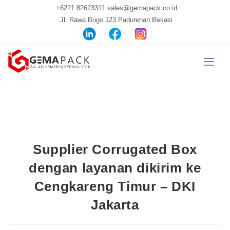
+6221 82623311
sales@gemapack.co.id
Jl. Rawa Bogo 123 Padurenan Bekasi
Supplier Corrugated Box
dengan layanan dikirim ke
Cengkareng Timur – DKI
Jakarta