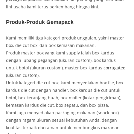
lini usaha kami terus berkembang hingga kini.
Produk-Produk Gemapack
Kami memiliki tiga kategori produk unggulan, yakni master
box, die cut box, dan box kemasan makanan.
Produk master box yang kami supply ialah box kardus
dengan lubang pegangan (ukuran custom), box kardus
untuk botol (ukuran custom), master box kardus
corrugated
(ukuran custom).
Untuk kategori die cut box, kami menyediakan box file, box
kardus die cut dengan handler, box kardus die cut untuk
botol, box keranjang buah, box mailer (kotak pengiriman),
kemasan kardus die cut, box sepatu, dan box pizza.
Kami juga menyediakan packaging makanan (snack box)
dengan ragam ukuran sesuai kebutuhan Anda, dengan
kualitas terbaik dan aman untuk membungkus makanan