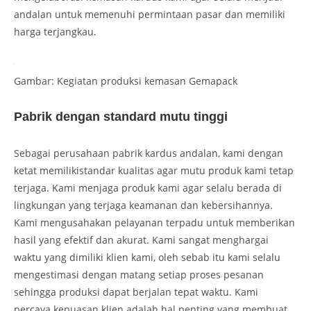
andalan untuk memenuhi permintaan pasar dan memiliki
harga terjangkau.
Gambar: Kegiatan produksi kemasan Gemapack
Pabrik dengan standard mutu tinggi
Sebagai perusahaan pabrik kardus andalan, kami dengan
ketat memilikistandar kualitas agar mutu produk kami tetap
terjaga. Kami menjaga produk kami agar selalu berada di
lingkungan yang terjaga keamanan dan kebersihannya.
Kami mengusahakan pelayanan terpadu untuk memberikan
hasil yang efektif dan akurat. Kami sangat menghargai
waktu yang dimiliki klien kami, oleh sebab itu kami selalu
mengestimasi dengan matang setiap proses pesanan
sehingga produksi dapat berjalan tepat waktu. Kami
percaya kepuasan klien adalah hal penting yang membuat