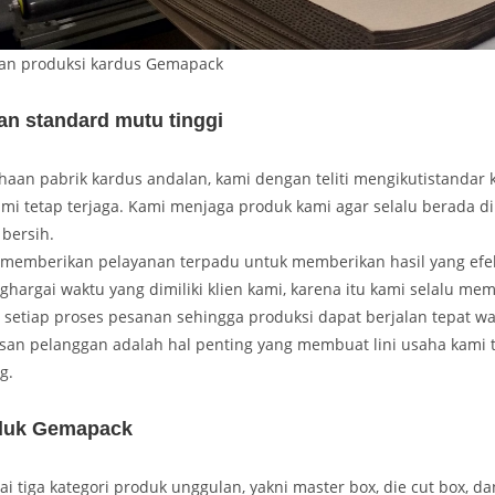
an produksi kardus Gemapack
an standard mutu tinggi
aan pabrik kardus andalan, kami dengan teliti mengikutistandar k
mi tetap terjaga. Kami menjaga produk kami agar selalu berada di
bersih.
memberikan pelayanan terpadu untuk memberikan hasil yang efekt
hargai waktu yang dimiliki klien kami, karena itu kami selalu me
setiap proses pesanan sehingga produksi dapat berjalan tepat wa
san pelanggan adalah hal penting yang membuat lini usaha kami 
g.
duk Gemapack
 tiga kategori produk unggulan, yakni master box, die cut box, d