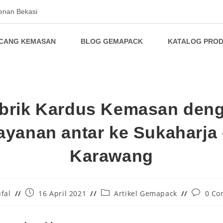
enan Bekasi
NCANG KEMASAN
BLOG GEMAPACK
KATALOG PRO
brik Kardus Kemasan den
ayanan antar ke Sukaharja
Karawang
fal
16 April 2021
Artikel Gemapack
0 Co