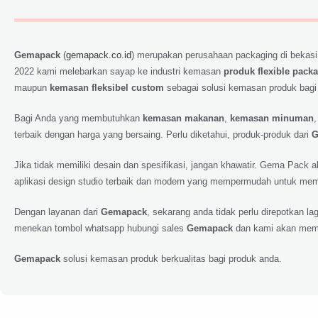
Gemapack
(
gemapack.co.id
) merupakan perusahaan packaging di bekasi
2022 kami melebarkan sayap ke industri kemasan
produk flexible pack
maupun
kemasan fleksibel custom
sebagai solusi kemasan produk bagi
Bagi Anda yang membutuhkan
kemasan makanan
,
kemasan minuman
terbaik dengan harga yang bersaing. Perlu diketahui, produk-produk dari
G
Jika tidak memiliki desain dan spesifikasi, jangan khawatir. Gema Pack
aplikasi design studio terbaik dan modern yang mempermudah untuk memp
Dengan layanan dari
Gemapack
, sekarang anda tidak perlu direpotkan 
menekan tombol whatsapp hubungi sales
Gemapack
dan kami akan meme
Gemapack
solusi kemasan produk berkualitas bagi produk anda.