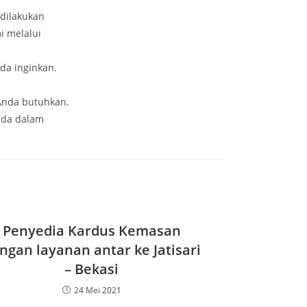
dilakukan
i melalui
da inginkan.
Anda butuhkan.
nda dalam
Penyedia Kardus Kemasan
ngan layanan antar ke Jatisari
– Bekasi
24 Mei 2021