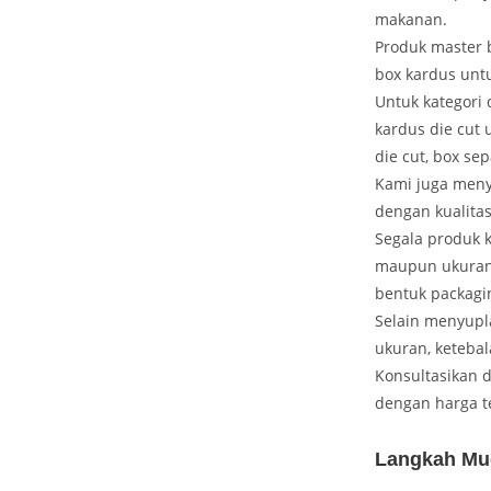
makanan.
Produk master 
box kardus unt
Untuk kategori 
kardus die cut 
die cut, box sep
Kami juga meny
dengan kualita
Segala produk k
maupun ukuran 
bentuk packagi
Selain menyupl
ukuran, ketebal
Konsultasikan 
dengan harga t
Langkah Mu