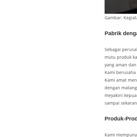
Gambar: Kegiat
Pabrik deng
Sebagai perusah
mutu produk ka
yang aman dan 
Kami berusaha 
Kami amat meng
dengan matang 
meyakini kepua
sampai sekaran
Produk-Pro
Kami mempunyai