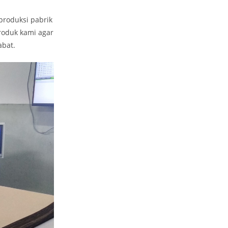
produksi pabrik
roduk kami agar
abat.