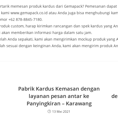
rtarik memesan produk kardus dari Gemapack? Pemesanan dapat 
e kami www.gemapack.co.id atau Anda juga bisa menghubungi kam
mor +62 878-8845-7180.
produk custom, harap kirimkan rancangan dan spek kardus yang An
 akan memberikan informasi harga dalam satu jam.
telah Anda sepakati, kami akan mengirimkan mockup produk yang 
dah sesuai dengan keinginan Anda, kami akan mengirim produk A
Pabrik Kardus Kemasan dengan
layanan pesan antar ke
de
Panyingkiran – Karawang
13 Mei 2021