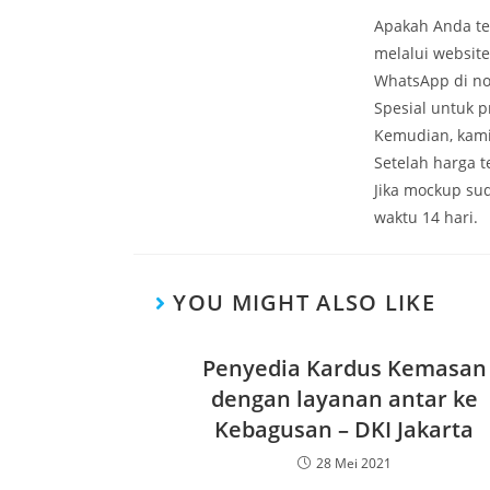
Apakah Anda te
melalui websit
WhatsApp di no
Spesial untuk 
Kemudian, kami
Setelah harga 
Jika mockup su
waktu 14 hari.
YOU MIGHT ALSO LIKE
Penyedia Kardus Kemasan
dengan layanan antar ke
Kebagusan – DKI Jakarta
28 Mei 2021