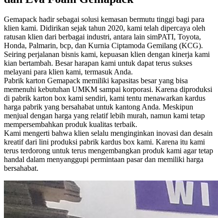
Gemapack hadir sebagai solusi kemasan bermutu tinggi bagi para
klien kami. Didirikan sejak tahun 2020, kami telah dipercaya oleh
ratusan klien dari berbagai industri, antara lain simPATI, Toyota,
Honda, Palmarin, bcp, dan Kurnia Ciptamoda Gemilang (KCG).
Seiring perjalanan bisnis kami, kepuasan klien dengan kinerja kami
kian bertambah. Besar harapan kami untuk dapat terus sukses
melayani para klien kami, termasuk Anda.
Pabrik karton Gemapack memiliki kapasitas besar yang bisa
memenuhi kebutuhan UMKM sampai korporasi. Karena diproduksi
di pabrik karton box kami sendiri, kami tentu menawarkan kardus
harga pabrik yang bersahabat untuk kantong Anda. Meskipun
menjual dengan harga yang relatif lebih murah, namun kami tetap
mempersembahkan produk kualitas terbaik.
Kami mengerti bahwa klien selalu menginginkan inovasi dan desain
kreatif dari lini produksi pabrik kardus box kami. Karena itu kami
terus terdorong untuk terus mengembangkan produk kami agar tetap
handal dalam menyanggupi permintaan pasar dan memiliki harga
bersahabat.