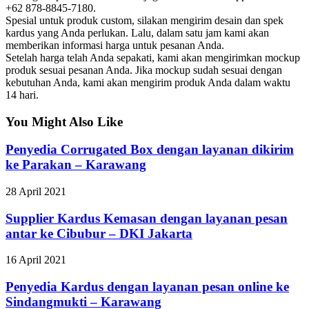
+62 878-8845-7180.
Spesial untuk produk custom, silakan mengirim desain dan spek
kardus yang Anda perlukan. Lalu, dalam satu jam kami akan
memberikan informasi harga untuk pesanan Anda.
Setelah harga telah Anda sepakati, kami akan mengirimkan mockup
produk sesuai pesanan Anda. Jika mockup sudah sesuai dengan
kebutuhan Anda, kami akan mengirim produk Anda dalam waktu
14 hari.
You Might Also Like
Penyedia Corrugated Box dengan layanan dikirim
ke Parakan – Karawang
28 April 2021
Supplier Kardus Kemasan dengan layanan pesan
antar ke Cibubur – DKI Jakarta
16 April 2021
Penyedia Kardus dengan layanan pesan online ke
Sindangmukti – Karawang