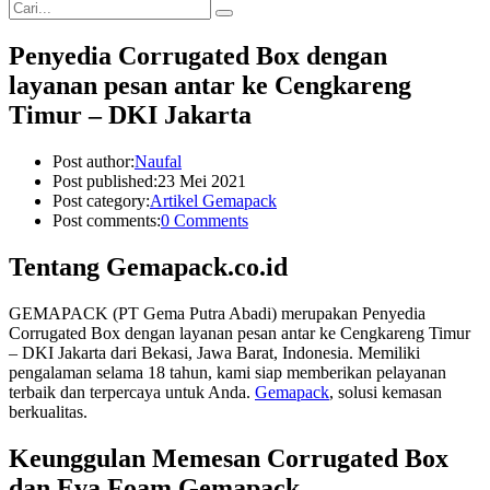
Penyedia Corrugated Box dengan
layanan pesan antar ke Cengkareng
Timur – DKI Jakarta
Post author:
Naufal
Post published:
23 Mei 2021
Post category:
Artikel Gemapack
Post comments:
0 Comments
Tentang Gemapack.co.id
GEMAPACK (PT Gema Putra Abadi) merupakan Penyedia
Corrugated Box dengan layanan pesan antar ke Cengkareng Timur
– DKI Jakarta dari Bekasi, Jawa Barat, Indonesia. Memiliki
pengalaman selama 18 tahun, kami siap memberikan pelayanan
terbaik dan terpercaya untuk Anda.
Gemapack
, solusi kemasan
berkualitas.
Keunggulan Memesan Corrugated Box
dan Eva Foam Gemapack