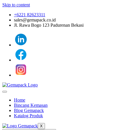
Skip to content
+6221 82623311
sales@gemapack.co.id
Jl. Rawa Bogo 123 Padurenan Bekasi
Home
Bincang Kemasan
Blog Gemapack
Katalog Produk
X