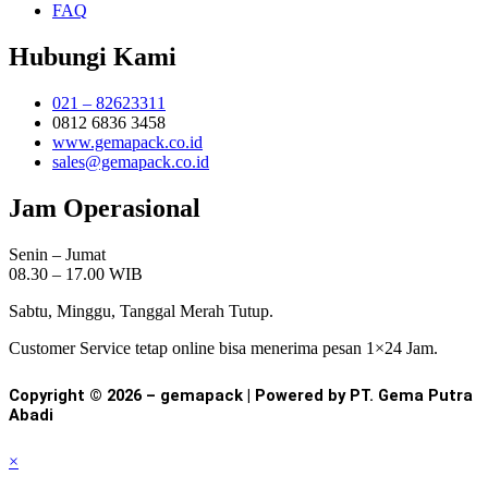
FAQ
Hubungi Kami
021 – 82623311
0812 6836 3458
www.gemapack.co.id
sales@gemapack.co.id
Jam Operasional
Senin – Jumat
08.30 – 17.00 WIB
Sabtu, Minggu, Tanggal Merah Tutup.
Customer Service tetap online bisa menerima pesan 1×24 Jam.
Copyright © 2026 – gemapack | Powered by PT. Gema Putra
Abadi
×