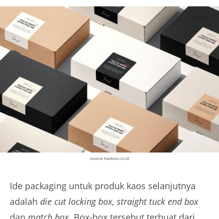
source: Kardoos.co.id
Ide packaging untuk produk kaos selanjutnya
adalah
die cut locking box, straight tuck end box
dan
match box
. Box-box tersebut terbuat dari