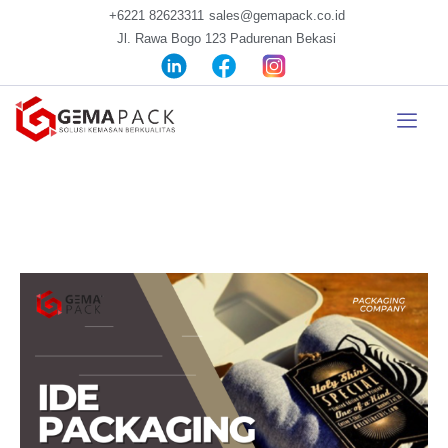
+6221 82623311
sales@gemapack.co.id
Jl. Rawa Bogo 123 Padurenan Bekasi