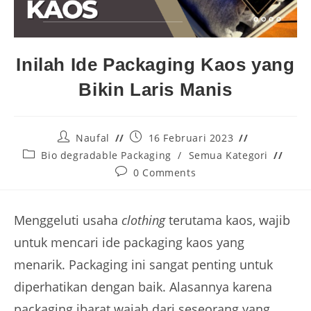
Inilah Ide Packaging Kaos yang
Bikin Laris Manis
Naufal
16 Februari 2023
Bio degradable Packaging
/
Semua Kategori
0 Comments
Menggeluti usaha
clothing
terutama kaos, wajib
untuk mencari ide packaging kaos yang
menarik. Packaging ini sangat penting untuk
diperhatikan dengan baik. Alasannya karena
packaging ibarat wajah dari seseorang yang