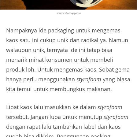
source: Gotpapper.se
Nampaknya ide packaging untuk mengemas
kaos satu ini cukup unik dan radikal ya. Namun
walaupun unik, ternyata ide ini tetap bisa
menarik minat konsumen untuk membeli
produk loh. Untuk mengemas kaos, Sobat gema
hanya perlu menggunakan
styrofoam
yang biasa
kita temui untuk membungkus makanan.
Lipat kaos lalu masukkan ke dalam
styrofoam
tersebut. Jangan lupa untuk menutup
styrofoam
dengan rapat lalu tambahkan label dan kaos
sudah bisa dikirim. Penggunaan packing