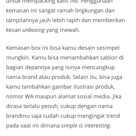
untuk mempacking kaos
lho.
Penggunaan
kemasan ini sangat ramah lingkungan dan
tampilannya jauh lebih rapih dan memberikan
kesan
unboxing
yang mewah.
Kemasan box ini bisa kamu desain sesimpel
mungkin. Kamu bisa menambahkan sablon di
bagian depannya yang isinya mencangkup
nama brand atau produk. Selain itu, bisa juga
kamu tambahkan gambar ilustrasi produk,
nomor WA maupun alamat sosial media. Jika
dirasa terlalu penuh, cukup dengan nama
brandmu saja sudah cukup mengingat trend
pada saat ini dimana
simple is interesting
.