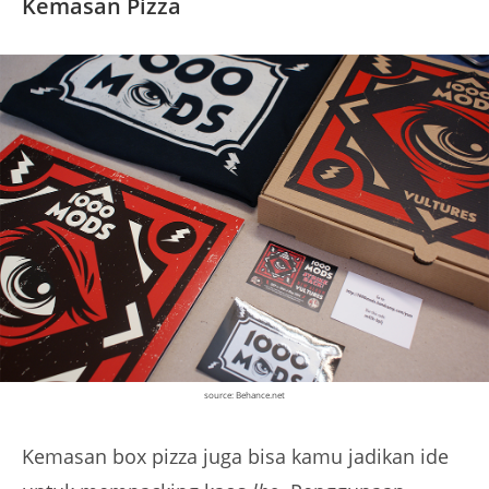
Kemasan Pizza
source: Behance.net
Kemasan box pizza juga bisa kamu jadikan ide